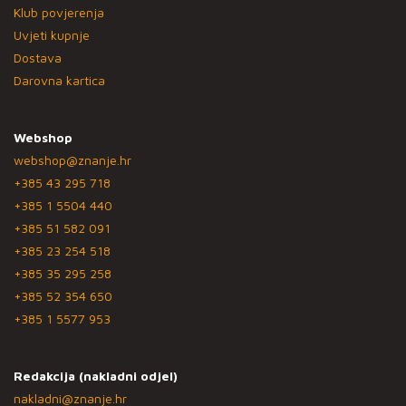
Klub povjerenja
Uvjeti kupnje
Dostava
Darovna kartica
Webshop
webshop@znanje.hr
+385 43 295 718
+385 1 5504 440
+385 51 582 091
+385 23 254 518
+385 35 295 258
+385 52 354 650
+385 1 5577 953
Redakcija (nakladni odjel)
nakladni@znanje.hr