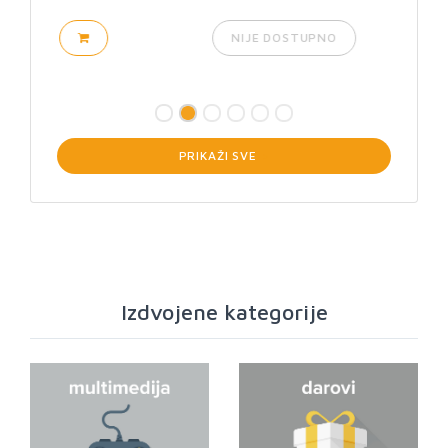
NIJE DOSTUPNO
PRIKAŽI SVE
>
Izdvojene kategorije