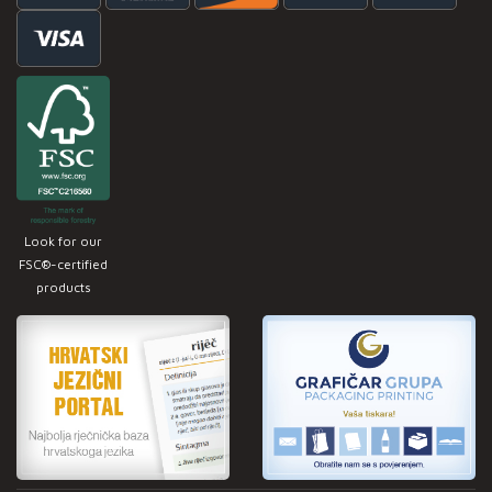
Look for our
FSC®-certified
products