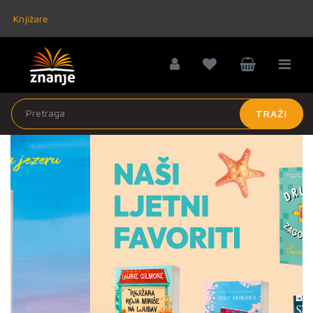
Knjižare
TRAŽI