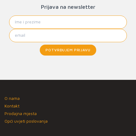
Prijava na newsletter
POTVRĐUJEM PRIJAVU
O nama
Kontakt
Prodajna mjesta
Opći uvjeti poslovanja