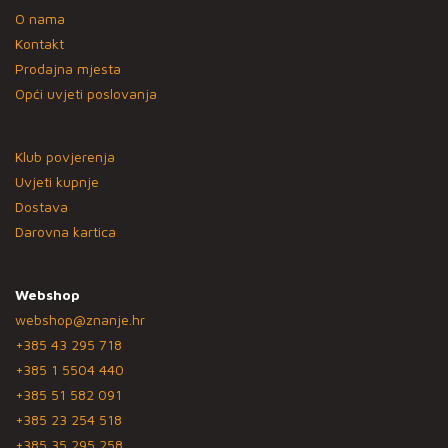
O nama
Kontakt
Prodajna mjesta
Opći uvjeti poslovanja
Klub povjerenja
Uvjeti kupnje
Dostava
Darovna kartica
Webshop
webshop@znanje.hr
+385 43 295 718
+385 1 5504 440
+385 51 582 091
+385 23 254 518
+385 35 295 258