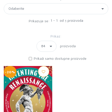
1 - 1 od
proizvoda
Prikazuje se:
1
Prikaz:
proizvoda
Prikaži samo dostupne proizvode
-20%