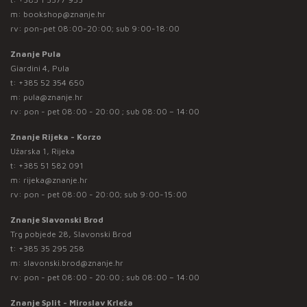
m:
bookshop@znanje.hr
rv: pon-pet 08:00-20:00; sub 9:00-18:00
Znanje Pula
Giardini 4, Pula
t:
+385 52 354 650
m:
pula@znanje.hr
rv: pon - pet 08:00 - 20:00 ; sub 08:00 – 14:00
Znanje Rijeka - Korzo
Užarska 1, Rijeka
t:
+385 51 582 091
m:
rijeka@znanje.hr
rv: pon - pet 08:00 - 20:00; sub 9:00-15:00
Znanje Slavonski Brod
Trg pobjede 28, Slavonski Brod
t:
+385 35 295 258
m:
slavonski.brod@znanje.hr
rv: pon - pet 08:00 - 20:00 ; sub 08:00 – 14:00
Znanje Split - Miroslav Krleža