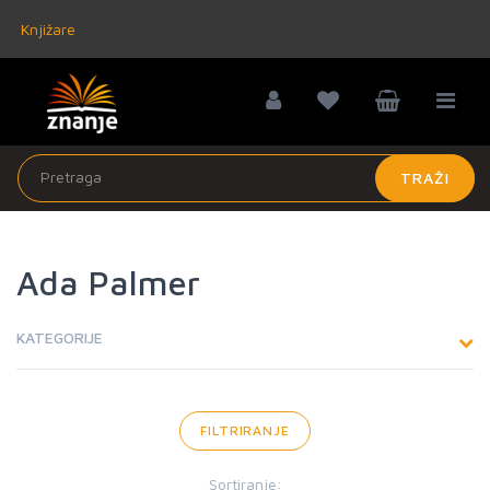
Knjižare
TRAŽI
Ada Palmer
KATEGORIJE
FILTRIRANJE
Sortiranje: