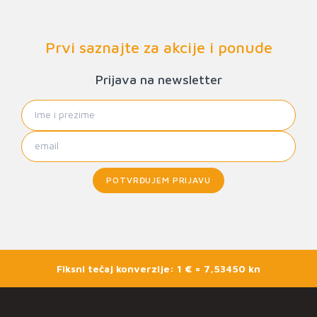
Prvi saznajte za akcije i ponude
Prijava na newsletter
POTVRĐUJEM PRIJAVU
Fiksni tečaj konverzije: 1 € = 7,53450 kn