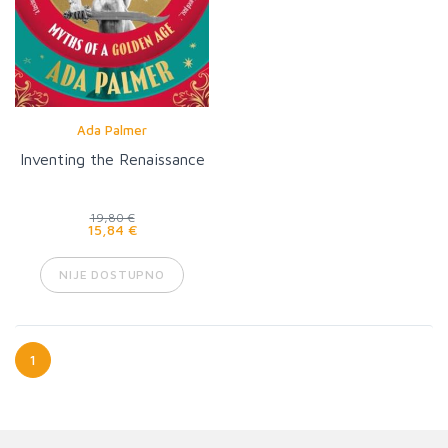
Ada Palmer
Inventing the Renaissance
19,80 €
15,84 €
NIJE DOSTUPNO
1