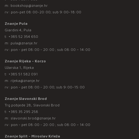
m:
bookshop@znanje.hr
rv: pon-pet 08:00-20:00; sub 9:00-18:00
Znanje Pula
Giardini 4, Pula
t:
+385 52 354 650
m:
pula@znanje.hr
rv: pon - pet 08:00 - 20:00 ; sub 08:00 – 14:00
Znanje Rijeka - Korzo
Užarska 1, Rijeka
t:
+385 51 582 091
m:
rijeka@znanje.hr
rv: pon - pet 08:00 - 20:00; sub 9:00-15:00
Znanje Slavonski Brod
Trg pobjede 28, Slavonski Brod
t:
+385 35 295 258
m:
slavonski.brod@znanje.hr
rv: pon - pet 08:00 - 20:00 ; sub 08:00 – 14:00
Znanje Split - Miroslav Krleža