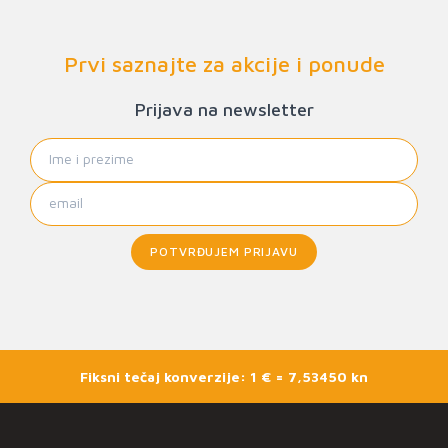
Prvi saznajte za akcije i ponude
Prijava na newsletter
POTVRĐUJEM PRIJAVU
Fiksni tečaj konverzije: 1 € = 7,53450 kn