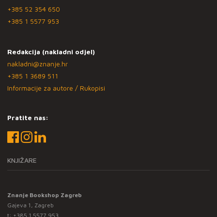
+385 52 354 650
+385 1 5577 953
Redakcija (nakladni odjel)
nakladni@znanje.hr
+385 1 3689 511
Informacije za autore / Rukopisi
Pratite nas:
KNJIŽARE
Znanje Bookshop Zagreb
Gajeva 1, Zagreb
t:
+385 1 5577 953