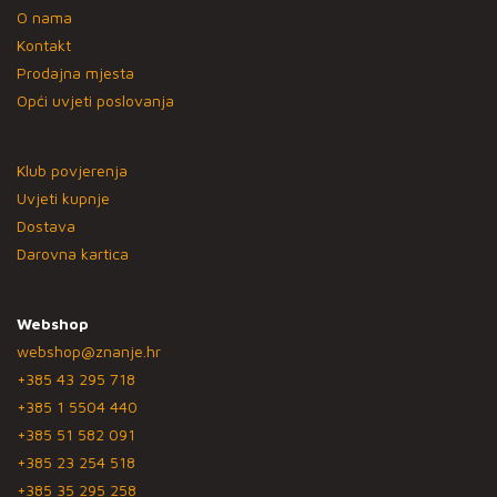
O nama
Kontakt
Prodajna mjesta
Opći uvjeti poslovanja
Klub povjerenja
Uvjeti kupnje
Dostava
Darovna kartica
Webshop
webshop@znanje.hr
+385 43 295 718
+385 1 5504 440
+385 51 582 091
+385 23 254 518
+385 35 295 258