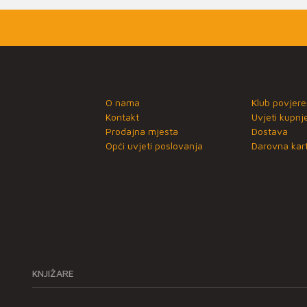
O nama
Klub povjere
Kontakt
Uvjeti kupnj
Prodajna mjesta
Dostava
Opći uvjeti poslovanja
Darovna kart
KNJIŽARE