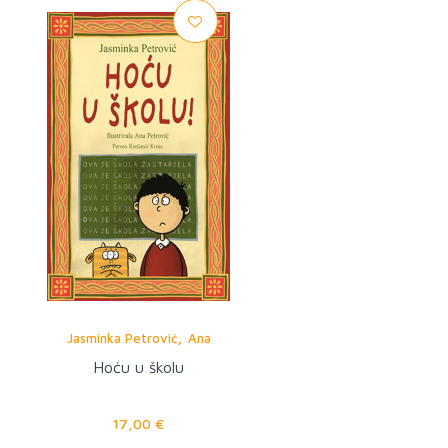
,
Jasminka Petrović
Ana
Petrović
Hoću u školu
17,00 €