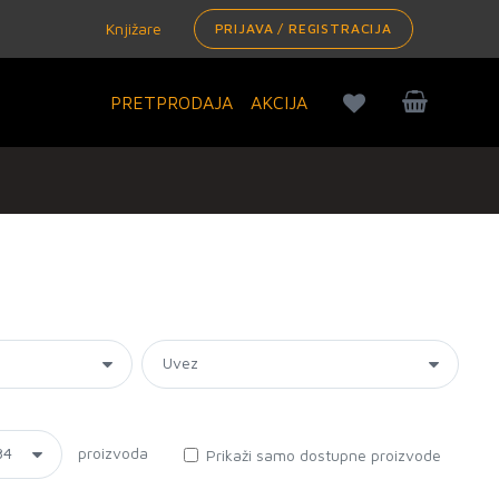
Knjižare
PRIJAVA / REGISTRACIJA
PRETPRODAJA
AKCIJA
proizvoda
Prikaži samo dostupne proizvode