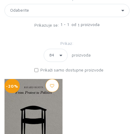
1 - 1 od
proizvoda
Prikazuje se:
1
Prikaz:
proizvoda
Prikaži samo dostupne proizvode
-20%