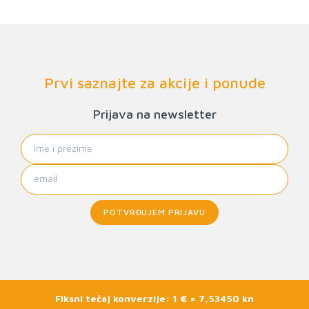
Prvi saznajte za akcije i ponude
Prijava na newsletter
POTVRĐUJEM PRIJAVU
Fiksni tečaj konverzije: 1 € = 7,53450 kn