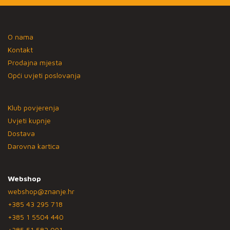
O nama
Kontakt
Prodajna mjesta
Opći uvjeti poslovanja
Klub povjerenja
Uvjeti kupnje
Dostava
Darovna kartica
Webshop
webshop@znanje.hr
+385 43 295 718
+385 1 5504 440
+385 51 582 091