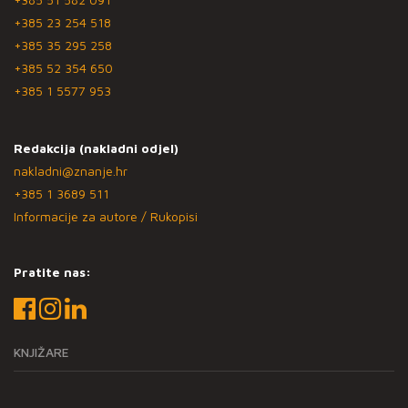
+385 23 254 518
+385 35 295 258
+385 52 354 650
+385 1 5577 953
Redakcija (nakladni odjel)
nakladni@znanje.hr
+385 1 3689 511
Informacije za autore / Rukopisi
Pratite nas:
KNJIŽARE