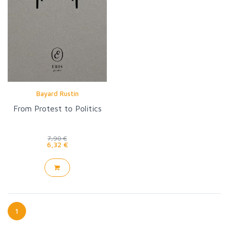
Bayard Rustin
From Protest to Politics
7,90 €
6,32 €
1