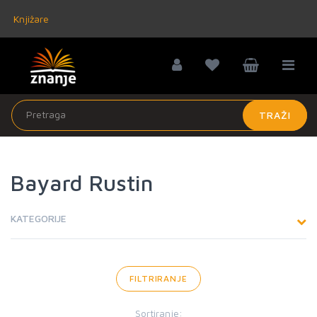
Knjižare
TRAŽI
Bayard Rustin
KATEGORIJE
FILTRIRANJE
Sortiranje: