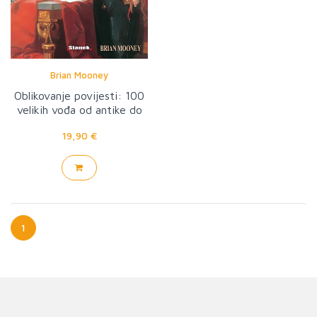
Brian Mooney
Oblikovanje povijesti: 100
velikih vođa od antike do
današnjice
19,90 €
1