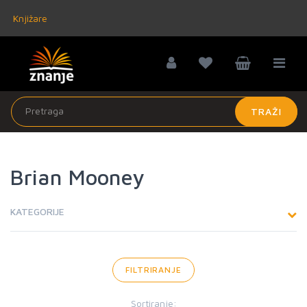
Knjižare
TRAŽI
Brian Mooney
KATEGORIJE
FILTRIRANJE
Sortiranje: