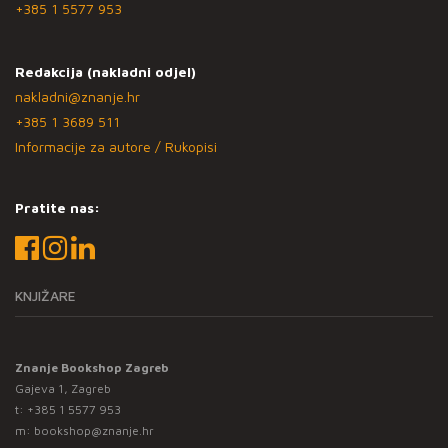
+385 1 5577 953
Redakcija (nakladni odjel)
nakladni@znanje.hr
+385 1 3689 511
Informacije za autore / Rukopisi
Pratite nas:
KNJIŽARE
Znanje Bookshop Zagreb
Gajeva 1, Zagreb
t:
+385 1 5577 953
m:
bookshop@znanje.hr