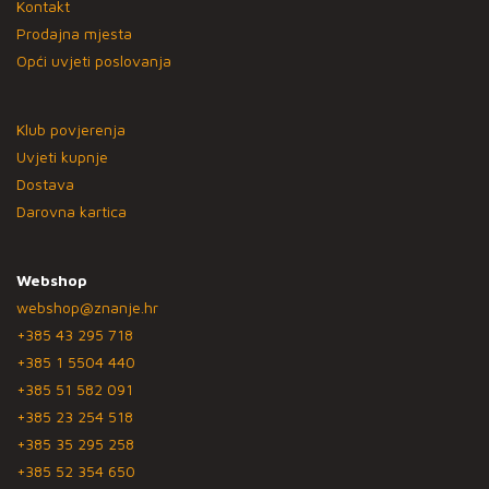
Kontakt
Prodajna mjesta
Opći uvjeti poslovanja
Klub povjerenja
Uvjeti kupnje
Dostava
Darovna kartica
Webshop
webshop@znanje.hr
+385 43 295 718
+385 1 5504 440
+385 51 582 091
+385 23 254 518
+385 35 295 258
+385 52 354 650