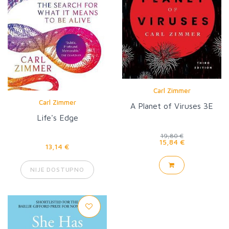
Carl Zimmer
Carl Zimmer
A Planet of Viruses 3E
Life's Edge
19,80 €
15,84 €
13,14 €
NIJE DOSTUPNO