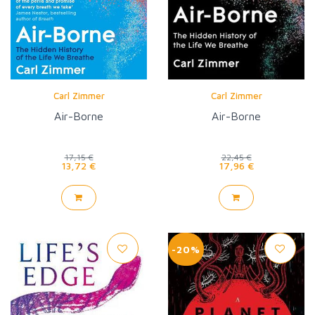
Carl Zimmer
Carl Zimmer
Air-Borne
Air-Borne
17,15 €
22,45 €
13,72 €
17,96 €
-20%