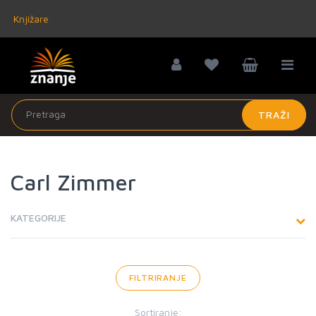
Knjižare
TRAŽI
Carl Zimmer
KATEGORIJE
FILTRIRANJE
Sortiranje: