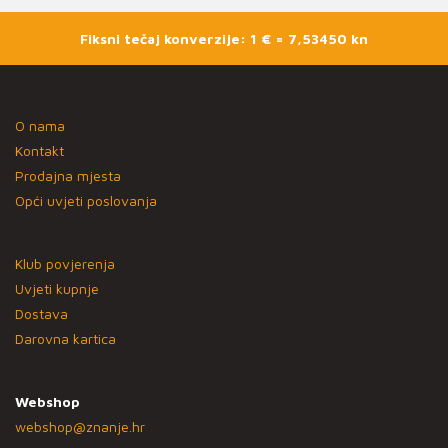
Fiksni tečaj konverzije: 1 € = 7,53450 kn
O nama
Kontakt
Prodajna mjesta
Opći uvjeti poslovanja
Klub povjerenja
Uvjeti kupnje
Dostava
Darovna kartica
Webshop
webshop@znanje.hr