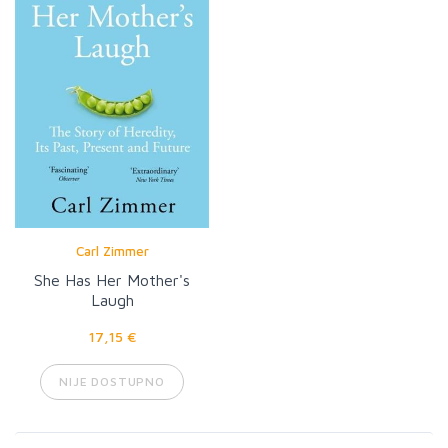
Carl Zimmer
She Has Her Mother's
Laugh
17,15 €
NIJE DOSTUPNO