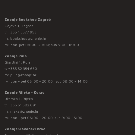
Znanje Bookshop Zagreb
Gajeva 1, Zagreb
t:
+385 1 5577 953
m:
bookshop@znanje.hr
rv: pon-pet 08:00-20:00; sub 9:00-18:00
Znanje Pula
Giardini 4, Pula
t:
+385 52 354 650
m:
pula@znanje.hr
rv: pon - pet 08:00 - 20:00 ; sub 08:00 – 14:00
Znanje Rijeka - Korzo
Užarska 1, Rijeka
t:
+385 51 582 091
m:
rijeka@znanje.hr
rv: pon - pet 08:00 - 20:00; sub 9:00-15:00
Znanje Slavonski Brod