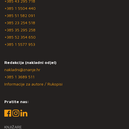
+385 43 295 718
+385 1 5504 440
+385 51 582 091
+385 23 254 518
+385 35 295 258
+385 52 354 650
+385 1 5577 953
Redakcija (nakladni odjel)
nakladni@znanje.hr
+385 1 3689 511
Informacije za autore / Rukopisi
Pratite nas:
KNJIŽARE