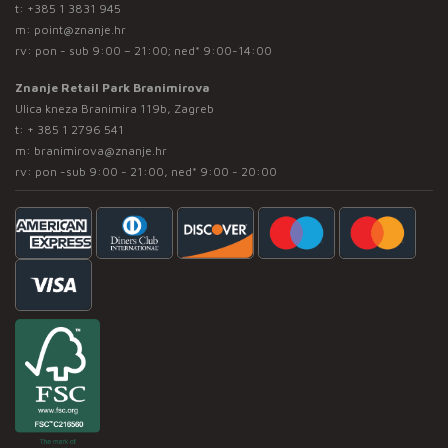
t:
+385 1 3831 945
m:
point@znanje.hr
rv: pon - sub 9:00 – 21:00; ned* 9:00-14:00
Znanje Retail Park Branimirova
Ulica kneza Branimira 119b, Zagreb
t:
+ 385 1 2796 541
m:
branimirova@znanje.hr
rv: pon -sub 9:00 - 21:00, ned* 9:00 - 20:00