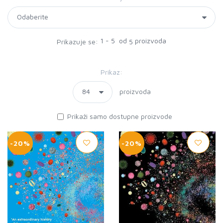
1 - 5 od
proizvoda
Prikazuje se:
5
Prikaz:
proizvoda
Prikaži samo dostupne proizvode
-20%
-20%