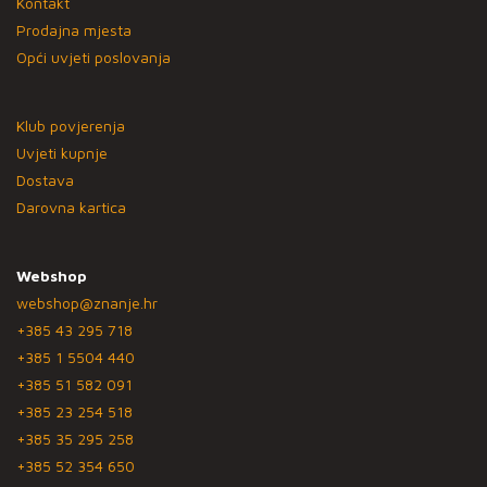
Kontakt
Prodajna mjesta
Opći uvjeti poslovanja
Klub povjerenja
Uvjeti kupnje
Dostava
Darovna kartica
Webshop
webshop@znanje.hr
+385 43 295 718
+385 1 5504 440
+385 51 582 091
+385 23 254 518
+385 35 295 258
+385 52 354 650