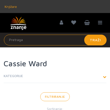
Knjižare
TRAŽI
Cassie Ward
KATEGORIJE
FILTRIRANJE
Sortiranje: