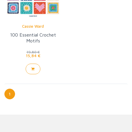
Cassie Ward
100 Essential Crochet
Motifs
19,80 €
15,84 €
1