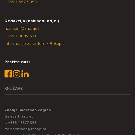
+385 1 5577 953
Redakcija (nakladni odjel)
nakladni@znanje.hr
+385 1 3689 511
Informacije za autore / Rukopisi
Pratite nas:
KNJIŽARE
Znanje Bookshop Zagreb
Gajeva 1, Zagreb
t:
+385 1 5577 953
m:
bookshop@znanje.hr