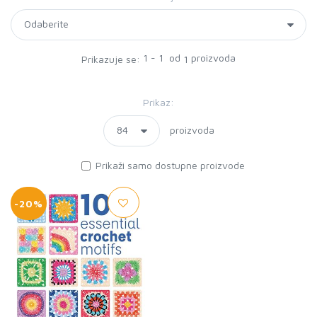
1 - 1 od
proizvoda
Prikazuje se:
1
Prikaz:
proizvoda
Prikaži samo dostupne proizvode
-20%