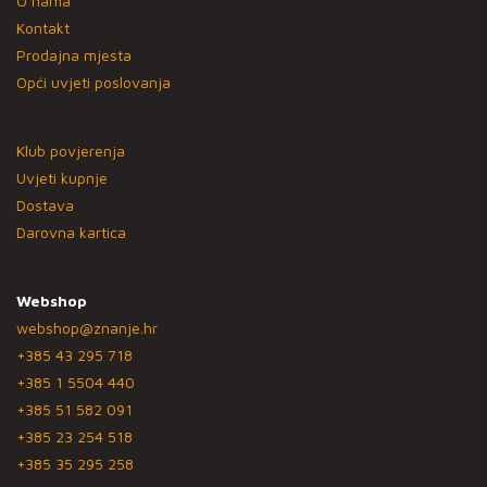
O nama
Kontakt
Prodajna mjesta
Opći uvjeti poslovanja
Klub povjerenja
Uvjeti kupnje
Dostava
Darovna kartica
Webshop
webshop@znanje.hr
+385 43 295 718
+385 1 5504 440
+385 51 582 091
+385 23 254 518
+385 35 295 258