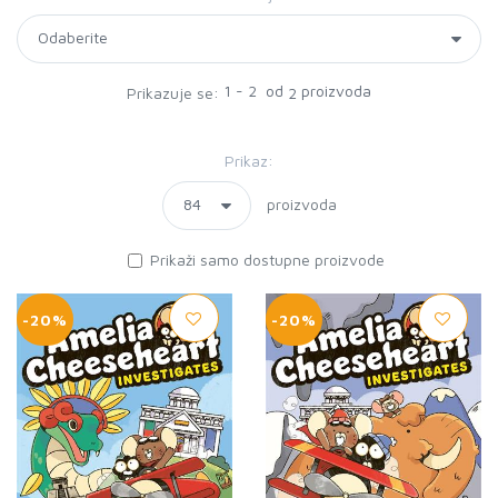
1 - 2 od
proizvoda
Prikazuje se:
2
Prikaz:
proizvoda
Prikaži samo dostupne proizvode
-20%
-20%