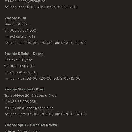
m:
bookshop@znanje.hr
rv: pon-pet 08:00-20:00; sub 9:00-18:00
Znanje Pula
Giardini 4, Pula
t:
+385 52 354 650
m:
pula@znanje.hr
rv: pon - pet 08:00 - 20:00 ; sub 08:00 – 14:00
Znanje Rijeka - Korzo
Užarska 1, Rijeka
t:
+385 51 582 091
m:
rijeka@znanje.hr
rv: pon - pet 08:00 - 20:00; sub 9:00-15:00
Znanje Slavonski Brod
Trg pobjede 28, Slavonski Brod
t:
+385 35 295 258
m:
slavonski.brod@znanje.hr
rv: pon - pet 08:00 - 20:00 ; sub 08:00 – 14:00
Znanje Split - Miroslav Krleža
Kraj Sv. Marije 1, Split