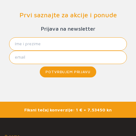
Prvi saznajte za akcije i ponude
Prijava na newsletter
POTVRĐUJEM PRIJAVU
Fiksni tečaj konverzije: 1 € = 7,53450 kn