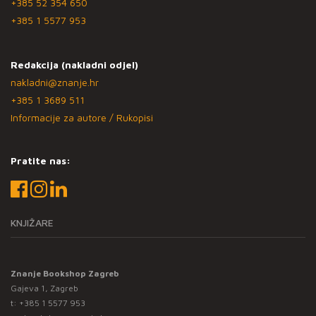
+385 52 354 650
+385 1 5577 953
Redakcija (nakladni odjel)
nakladni@znanje.hr
+385 1 3689 511
Informacije za autore / Rukopisi
Pratite nas:
KNJIŽARE
Znanje Bookshop Zagreb
Gajeva 1, Zagreb
t:
+385 1 5577 953