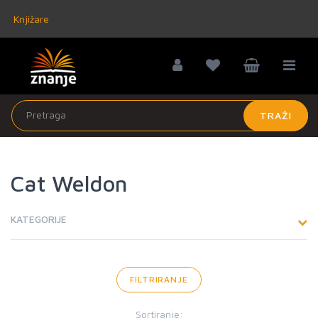
Knjižare
TRAŽI
Cat Weldon
KATEGORIJE
FILTRIRANJE
Sortiranje: