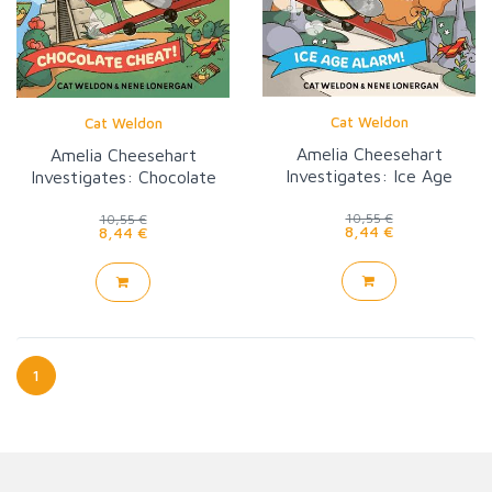
Cat Weldon
Cat Weldon
Amelia Cheesehart
Amelia Cheesehart
Investigates: Ice Age
Investigates: Chocolate
Alarm!
Cheat!
10,55 €
10,55 €
8,44 €
8,44 €
1