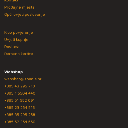
Prodajna mjesta
Opći uvjeti poslovanja
Klub povjerenja
Uvjeti kupnje
Dostava
Darovna kartica
Webshop
webshop@znanje.hr
+385 43 295 718
+385 1 5504 440
+385 51 582 091
+385 23 254 518
+385 35 295 258
+385 52 354 650