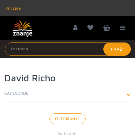
Knjižare
TRAŽI
David Richo
KATEGORIJE
FILTRIRANJE
Sortiranje: