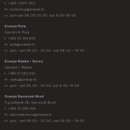
t:
+385 1 5577 953
m:
bookshop@znanje.hr
rv: pon-pet 08:00-20:00; sub 9:00-18:00
Znanje Pula
Giardini 4, Pula
t:
+385 52 354 650
m:
pula@znanje.hr
rv: pon - pet 08:00 - 20:00 ; sub 08:00 – 14:00
Znanje Rijeka - Korzo
Užarska 1, Rijeka
t:
+385 51 582 091
m:
rijeka@znanje.hr
rv: pon - pet 08:00 - 20:00; sub 9:00-15:00
Znanje Slavonski Brod
Trg pobjede 28, Slavonski Brod
t:
+385 35 295 258
m:
slavonski.brod@znanje.hr
rv: pon - pet 08:00 - 20:00 ; sub 08:00 – 14:00