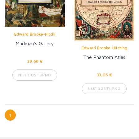
Edward Brooke-Hitchi
Madman's Gallery
Edward Brooke-Hitching
The Phantom Atlas
39,68 €
33,05 €
NIJE DOSTUPNO
NIJE DOSTUPNO
1