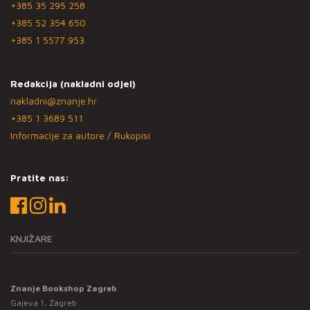
+385 35 295 258
+385 52 354 650
+385 1 5577 953
Redakcija (nakladni odjel)
nakladni@znanje.hr
+385 1 3689 511
Informacije za autore / Rukopisi
Pratite nas:
KNJIŽARE
Znanje Bookshop Zagreb
Gajeva 1, Zagreb