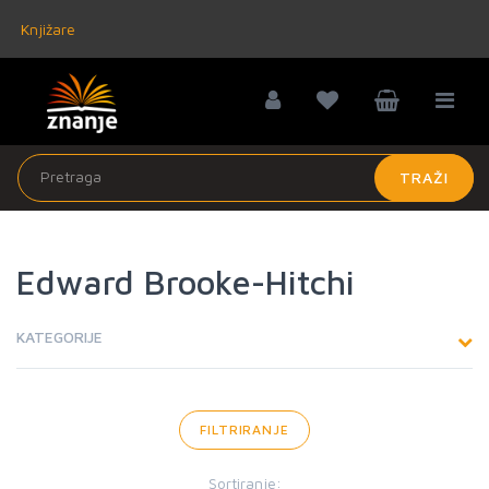
Knjižare
TRAŽI
Edward Brooke-Hitchi
KATEGORIJE
FILTRIRANJE
Sortiranje: