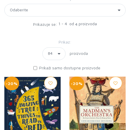
1 - 4 od
proizvoda
Prikazuje se:
4
Prikaz:
proizvoda
Prikaži samo dostupne proizvode
-20%
-20%