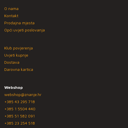
O nama
Kontakt
Prodajna mjesta
Opći uvjeti poslovanja
Klub povjerenja
Uvjeti kupnje
Dostava
Darovna kartica
Webshop
webshop@znanje.hr
+385 43 295 718
+385 1 5504 440
+385 51 582 091
+385 23 254 518