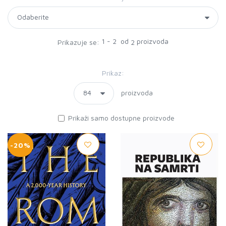
1 - 2 od
proizvoda
Prikazuje se:
2
Prikaz:
proizvoda
Prikaži samo dostupne proizvode
-20%