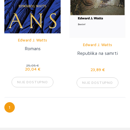
Edward J. Watts
Edward J. Watts
Romans
Republika na samrti
25,05 €
20,04 €
23,89 €
NIJE DOSTUPNO
NIJE DOSTUPNO
1