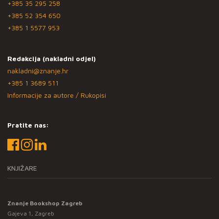
+385 35 295 258
+385 52 354 650
+385 1 5577 953
Redakcija (nakladni odjel)
nakladni@znanje.hr
+385 1 3689 511
Informacije za autore / Rukopisi
Pratite nas:
KNJIŽARE
Znanje Bookshop Zagreb
Gajeva 1, Zagreb