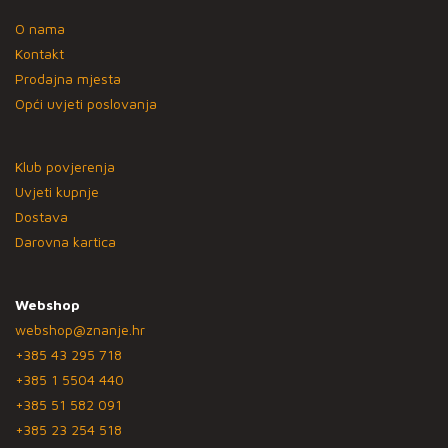
O nama
Kontakt
Prodajna mjesta
Opći uvjeti poslovanja
Klub povjerenja
Uvjeti kupnje
Dostava
Darovna kartica
Webshop
webshop@znanje.hr
+385 43 295 718
+385 1 5504 440
+385 51 582 091
+385 23 254 518