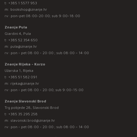
t:
+385 1 5577 953
m:
bookshop@znanje.hr
rv: pon-pet 08:00-20:00; sub 9:00-18:00
Znanje Pula
Giardini 4, Pula
t:
+385 52 354 650
m:
pula@znanje.hr
rv: pon - pet 08:00 - 20:00 ; sub 08:00 – 14:00
Znanje Rijeka - Korzo
Užarska 1, Rijeka
t:
+385 51 582 091
m:
rijeka@znanje.hr
rv: pon - pet 08:00 - 20:00; sub 9:00-15:00
Znanje Slavonski Brod
Trg pobjede 28, Slavonski Brod
t:
+385 35 295 258
m:
slavonski.brod@znanje.hr
rv: pon - pet 08:00 - 20:00 ; sub 08:00 – 14:00