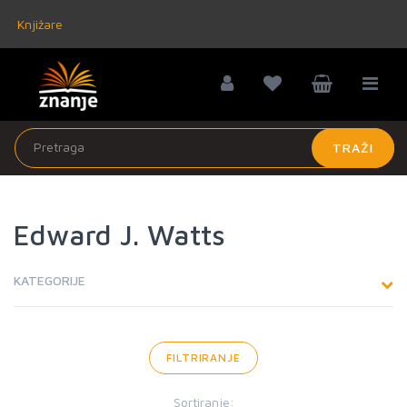
Knjižare
TRAŽI
Edward J. Watts
KATEGORIJE
FILTRIRANJE
Sortiranje: