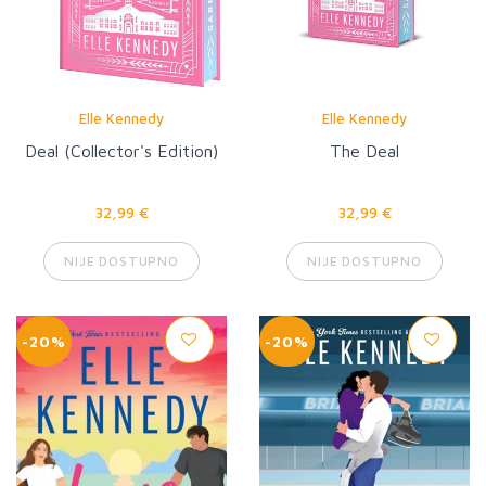
Elle Kennedy
Elle Kennedy
Deal (Collector's Edition)
The Deal
32,99 €
32,99 €
NIJE DOSTUPNO
NIJE DOSTUPNO
-20%
-20%