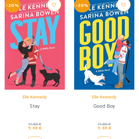
-20%
-20%
Elle Kennedy
Elle Kennedy
Stay
Good Boy
11,85 €
11,85 €
9,48 €
9,48 €