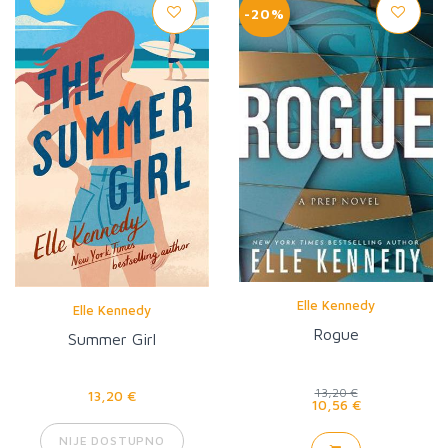
-20%
Elle Kennedy
Elle Kennedy
Rogue
Summer Girl
13,20 €
13,20 €
10,56 €
NIJE DOSTUPNO