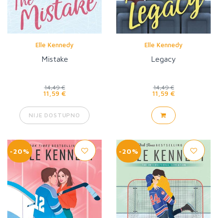
Elle Kennedy
Elle Kennedy
Mistake
Legacy
14,49 €
14,49 €
11,59 €
11,59 €
NIJE DOSTUPNO
-20%
-20%