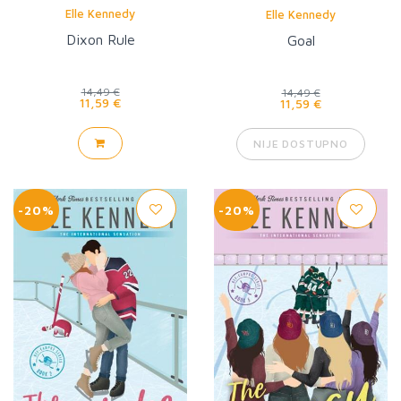
Elle Kennedy
Elle Kennedy
Dixon Rule
Goal
14,49 €
14,49 €
11,59 €
11,59 €
NIJE DOSTUPNO
-20%
-20%