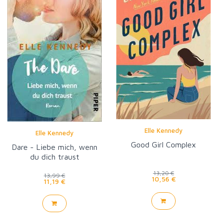
Elle Kennedy
Elle Kennedy
Good Girl Complex
Dare - Liebe mich, wenn
du dich traust
13,20 €
13,99 €
10,56 €
11,19 €