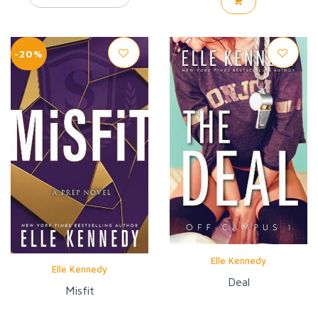
-20%
Elle Kennedy
Elle Kennedy
Deal
Misfit