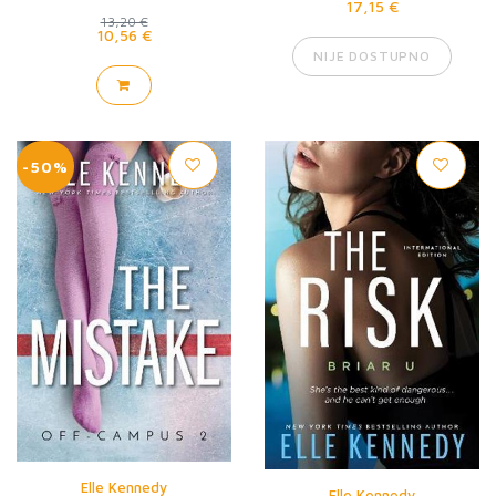
17,15 €
13,20 €
10,56 €
NIJE DOSTUPNO
-50%
Elle Kennedy
Elle Kennedy