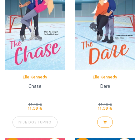
Elle Kennedy
Elle Kennedy
Chase
Dare
14,49 €
14,49 €
11,59 €
11,59 €
NIJE DOSTUPNO