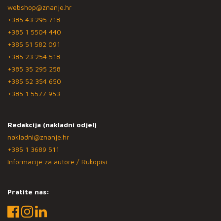
webshop@znanje.hr
+385 43 295 718
+385 1 5504 440
+385 51 582 091
+385 23 254 518
+385 35 295 258
+385 52 354 650
+385 1 5577 953
Redakcija (nakladni odjel)
nakladni@znanje.hr
+385 1 3689 511
Informacije za autore / Rukopisi
Pratite nas: