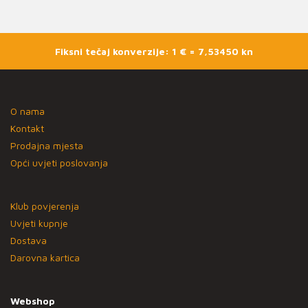
Fiksni tečaj konverzije: 1 € = 7,53450 kn
O nama
Kontakt
Prodajna mjesta
Opći uvjeti poslovanja
Klub povjerenja
Uvjeti kupnje
Dostava
Darovna kartica
Webshop