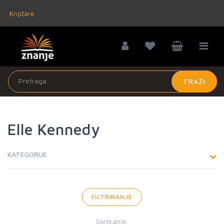
Knjižare
TRAŽI
Elle Kennedy
KATEGORIJE
FILTRIRANJE
Sortiranje: