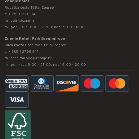
Znanje Point
Rudeška cesta 169a, Zagreb
t:
+385 1 3831 945
m:
point@znanje.hr
rv: pon - sub 9:00 – 21:00; ned* 9:00-14:00
Znanje Retail Park Branimirova
Ulica kneza Branimira 119b, Zagreb
t:
+ 385 1 2796 541
m:
branimirova@znanje.hr
rv: pon -sub 9:00 - 21:00, ned* 9:00 - 20:00