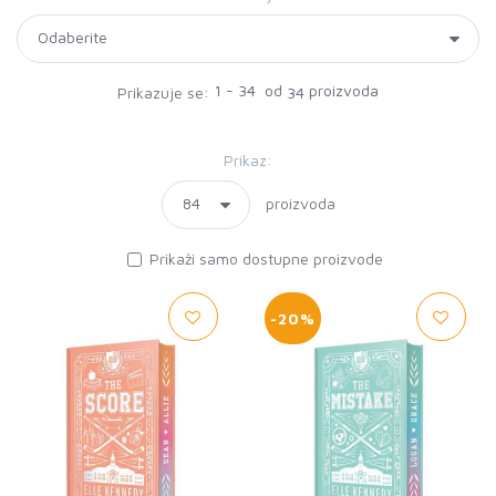
1 - 34 od
proizvoda
Prikazuje se:
34
Prikaz:
proizvoda
Prikaži samo dostupne proizvode
-20%