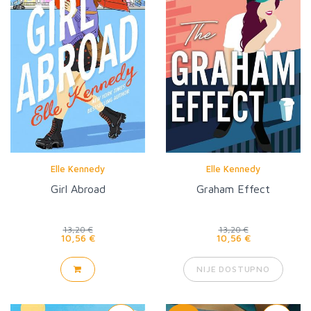
Elle Kennedy
Elle Kennedy
Girl Abroad
Graham Effect
13,20 €
13,20 €
10,56 €
10,56 €
NIJE DOSTUPNO