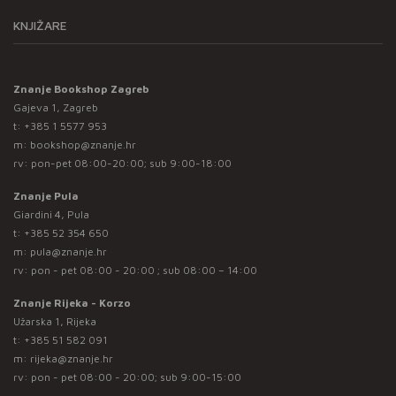
KNJIŽARE
Znanje Bookshop Zagreb
Gajeva 1, Zagreb
t:
+385 1 5577 953
m:
bookshop@znanje.hr
rv: pon-pet 08:00-20:00; sub 9:00-18:00
Znanje Pula
Giardini 4, Pula
t:
+385 52 354 650
m:
pula@znanje.hr
rv: pon - pet 08:00 - 20:00 ; sub 08:00 – 14:00
Znanje Rijeka - Korzo
Užarska 1, Rijeka
t:
+385 51 582 091
m:
rijeka@znanje.hr
rv: pon - pet 08:00 - 20:00; sub 9:00-15:00