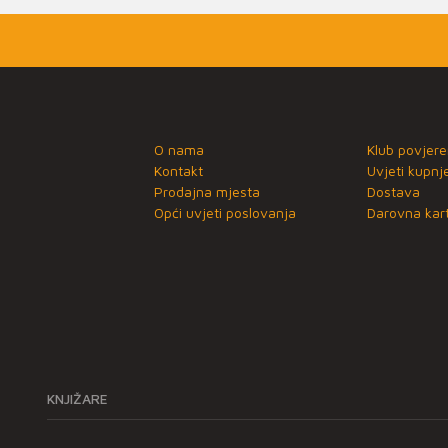
O nama
Klub povjere
Kontakt
Uvjeti kupnj
Prodajna mjesta
Dostava
Opći uvjeti poslovanja
Darovna kart
KNJIŽARE