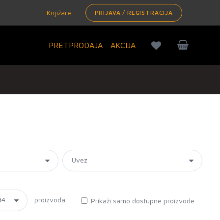
Knjižare
PRIJAVA / REGISTRACIJA
PRETPRODAJA
AKCIJA
proizvoda
Prikaži samo dostupne proizvode