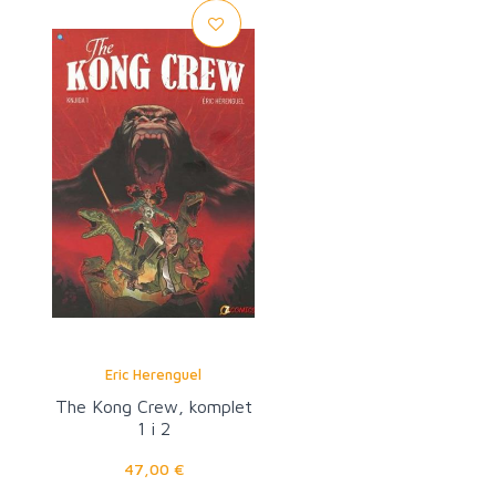
Eric Herenguel
The Kong Crew, komplet
1 i 2
47,00 €