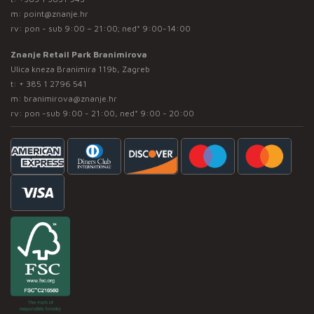
m:
point@znanje.hr
rv: pon - sub 9:00 – 21:00; ned* 9:00-14:00
Znanje Retail Park Branimirova
Ulica kneza Branimira 119b, Zagreb
t:
+ 385 1 2796 541
m:
branimirova@znanje.hr
rv: pon -sub 9:00 - 21:00, ned* 9:00 - 20:00