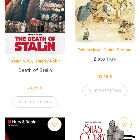
,
Fabien Nury
Fabien Bedouel
Zlato i krv
,
Fabien Nury
Thierry Robin
Death of Stalin
33,18 €
23,76 €
NIJE DOSTUPNO
NIJE DOSTUPNO