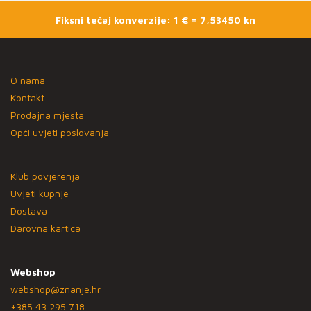
Fiksni tečaj konverzije: 1 € = 7,53450 kn
O nama
Kontakt
Prodajna mjesta
Opći uvjeti poslovanja
Klub povjerenja
Uvjeti kupnje
Dostava
Darovna kartica
Webshop
webshop@znanje.hr
+385 43 295 718