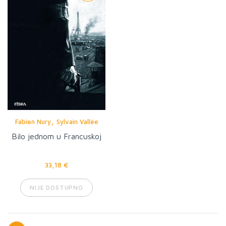
,
Fabien Nury
Sylvain Vallée
Bilo jednom u Francuskoj
33,18 €
NIJE DOSTUPNO