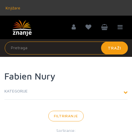
Knjižare
TRAŽI
Fabien Nury
KATEGORIJE
FILTRIRANJE
Sortiranje: