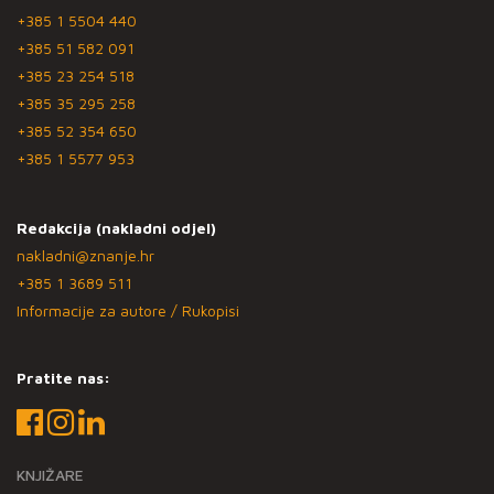
+385 1 5504 440
+385 51 582 091
+385 23 254 518
+385 35 295 258
+385 52 354 650
+385 1 5577 953
Redakcija (nakladni odjel)
nakladni@znanje.hr
+385 1 3689 511
Informacije za autore / Rukopisi
Pratite nas:
KNJIŽARE