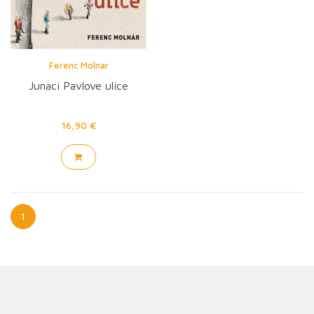
Ferenc Molnar
Junaci Pavlove ulice
16,90 €
1