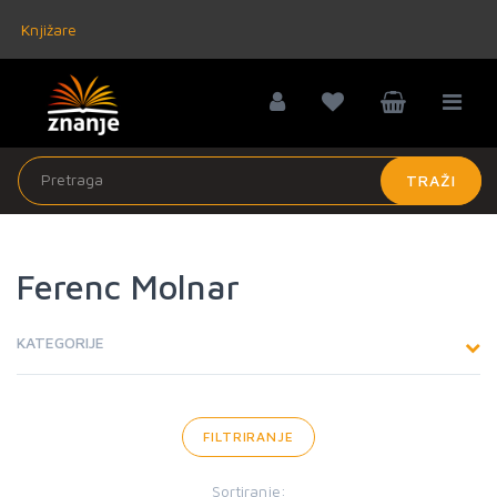
Knjižare
TRAŽI
Ferenc Molnar
KATEGORIJE
FILTRIRANJE
Sortiranje: