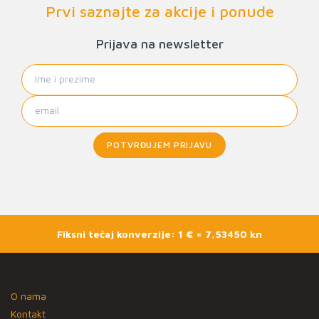
Prvi saznajte za akcije i ponude
Prijava na newsletter
POTVRĐUJEM PRIJAVU
Fiksni tečaj konverzije: 1 € = 7,53450 kn
O nama
Kontakt