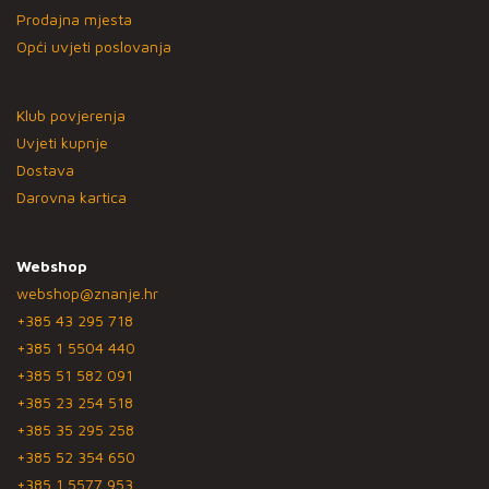
Prodajna mjesta
Opći uvjeti poslovanja
Klub povjerenja
Uvjeti kupnje
Dostava
Darovna kartica
Webshop
webshop@znanje.hr
+385 43 295 718
+385 1 5504 440
+385 51 582 091
+385 23 254 518
+385 35 295 258
+385 52 354 650
+385 1 5577 953