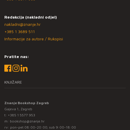
Redakcija (nakladni odjel)
nakladni@znanje.hr
+385 1 3689 511
Informacije za autore / Rukopisi
Pratite nas:
KNJIŽARE
Znanje Bookshop Zagreb
Gajeva 1, Zagreb
t:
+385 1 5577 953
m:
bookshop@znanje.hr
rv: pon-pet 08:00-20:00; sub 9:00-18:00