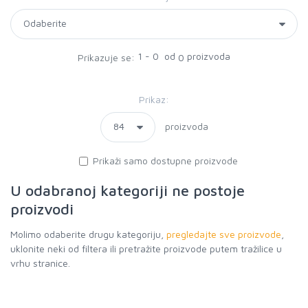
1 - 0 od
proizvoda
Prikazuje se:
0
Prikaz:
proizvoda
Prikaži samo dostupne proizvode
U odabranoj kategoriji ne postoje
proizvodi
Molimo odaberite drugu kategoriju,
pregledajte sve proizvode
,
uklonite neki od filtera ili pretražite proizvode putem tražilice u
vrhu stranice.