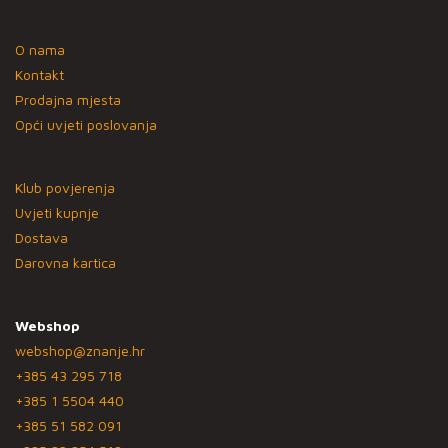
O nama
Kontakt
Prodajna mjesta
Opći uvjeti poslovanja
Klub povjerenja
Uvjeti kupnje
Dostava
Darovna kartica
Webshop
webshop@znanje.hr
+385 43 295 718
+385 1 5504 440
+385 51 582 091