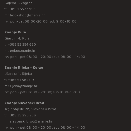
Gajeva 1, Zagreb
t:
+385 1 5577 953
m:
bookshop@znanje.hr
rv: pon-pet 08:00-20:00; sub 9:00-18:00
Znanje Pula
Giardini 4, Pula
t:
+385 52 354 650
m:
pula@znanje.hr
rv: pon - pet 08:00 - 20:00 ; sub 08:00 – 14:00
Znanje Rijeka - Korzo
Užarska 1, Rijeka
t:
+385 51 582 091
m:
rijeka@znanje.hr
rv: pon - pet 08:00 - 20:00; sub 9:00-15:00
Znanje Slavonski Brod
Trg pobjede 28, Slavonski Brod
t:
+385 35 295 258
m:
slavonski.brod@znanje.hr
rv: pon - pet 08:00 - 20:00 ; sub 08:00 – 14:00