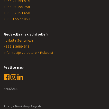
+385 23 254 518
+385 35 295 258
+385 52 354 650
+385 1 5577 953
Redakcija (nakladni odjel)
nakladni@znanje.hr
+385 1 3689 511
Informacije za autore / Rukopisi
Pratite nas:
KNJIŽARE
Znanje Bookshop Zagreb