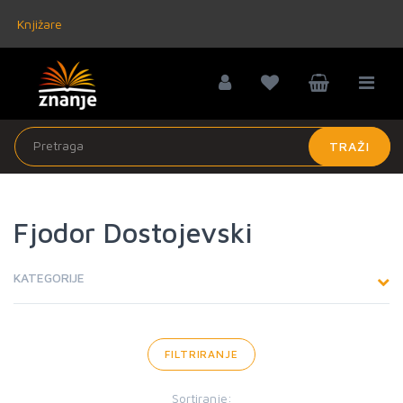
Knjižare
TRAŽI
Fjodor Dostojevski
KATEGORIJE
FILTRIRANJE
Sortiranje: