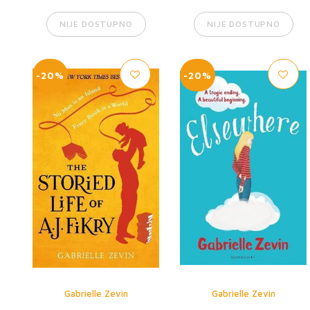
NIJE DOSTUPNO
NIJE DOSTUPNO
-20%
-20%
Gabrielle Zevin
Gabrielle Zevin