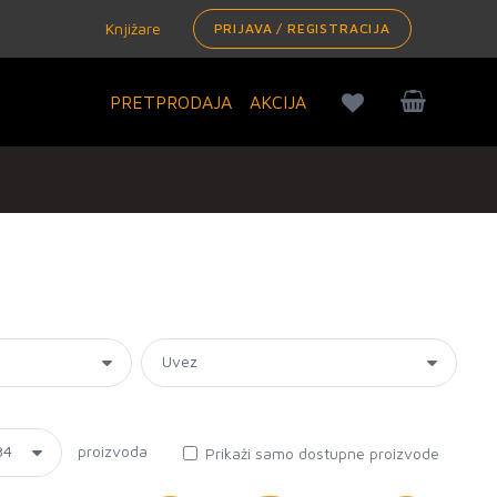
Knjižare
PRIJAVA / REGISTRACIJA
PRETPRODAJA
AKCIJA
proizvoda
Prikaži samo dostupne proizvode