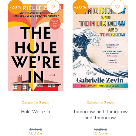
-20%
-20%
Gabrielle Zevin
Gabrielle Zevin
Hole We're In
Tomorrow and Tomorrow
and Tomorrow
17,15 €
13,20 €
13,72 €
10,56 €