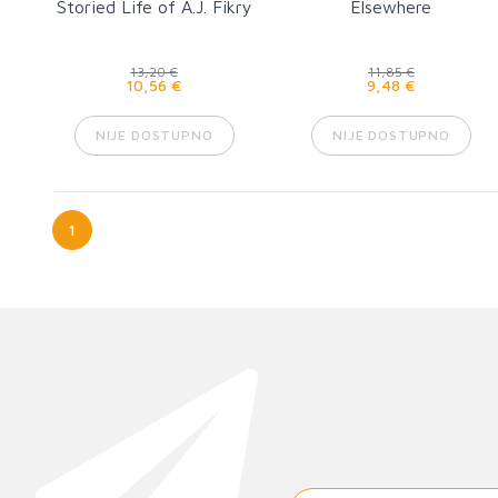
Storied Life of A.J. Fikry
Elsewhere
13,20 €
11,85 €
10,56 €
9,48 €
NIJE DOSTUPNO
NIJE DOSTUPNO
1