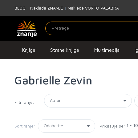
BLOG
|
Naklada ZNANJE
|
Naklada VORTO PALABRA
Knjige
Strane knjige
Multimedija
I
Gabrielle Zevin
Filtriranje:
1 - 1
Sortiranje:
Prikazuje se: