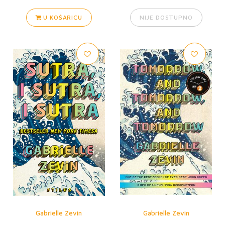
U KOŠARICU
NIJE DOSTUPNO
Gabrielle Zevin
Gabrielle Zevin