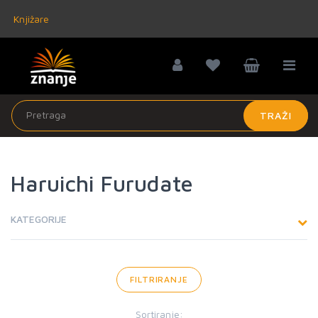
Knjižare
TRAŽI
Haruichi Furudate
KATEGORIJE
FILTRIRANJE
Sortiranje: