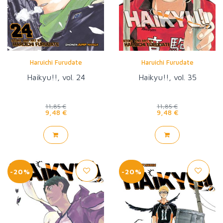
Haruichi Furudate
Haruichi Furudate
Haikyu!!, vol. 24
Haikyu!!, vol. 35
11,85 €
11,85 €
9,48 €
9,48 €
-20%
-20%