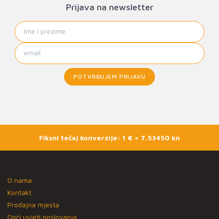
Prijava na newsletter
POTVRĐUJEM PRIJAVU
Fiksni tečaj konverzije: 1 € = 7,53450 kn
O nama
Kontakt
Prodajna mjesta
Opći uvjeti poslovanja