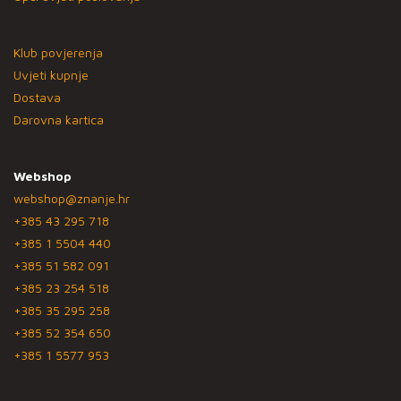
Klub povjerenja
Uvjeti kupnje
Dostava
Darovna kartica
Webshop
webshop@znanje.hr
+385 43 295 718
+385 1 5504 440
+385 51 582 091
+385 23 254 518
+385 35 295 258
+385 52 354 650
+385 1 5577 953