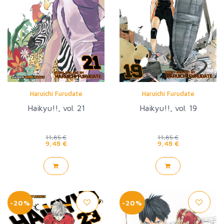
Haruichi Furudate
Haruichi Furudate
Haikyu!!, vol. 21
Haikyu!!, vol. 19
11,85 €
11,85 €
9,48 €
9,48 €
-20%
-20%