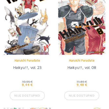
Haruichi Furudate
Haruichi Furudate
Haikyu!!, vol. 23
Haikyu!!, vol. 08
10,55 €
11,85 €
8,44 €
9,48 €
NIJE DOSTUPNO
NIJE DOSTUPNO