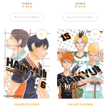
11,85 €
10,55 €
9,48 €
8,44 €
NIJE DOSTUPNO
NIJE DOSTUPNO
Haruichi Furudate
Haruichi Furudate