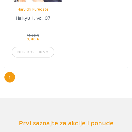
Haruichi Furudate
Haikyu!!, vol. 07
11,85 €
9,48 €
NIJE DOSTUPNO
1
Prvi saznajte za akcije i ponude