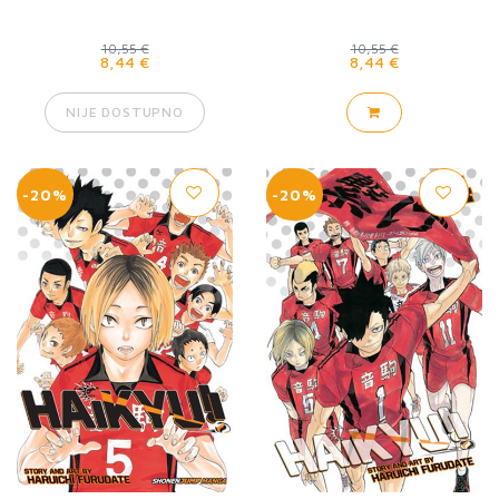
10,55 €
10,55 €
8,44 €
8,44 €
NIJE DOSTUPNO
-20%
-20%