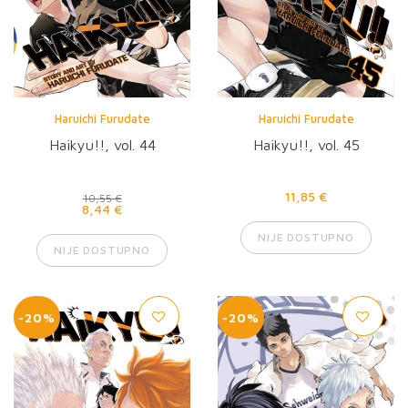
Haruichi Furudate
Haruichi Furudate
Haikyu!!, vol. 44
Haikyu!!, vol. 45
11,85 €
10,55 €
8,44 €
NIJE DOSTUPNO
NIJE DOSTUPNO
-20%
-20%