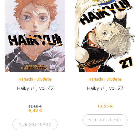
Haruichi Furudate
Haruichi Furudate
Haikyu!!, vol. 42
Haikyu!!, vol. 27
10,55 €
11,85 €
9,48 €
NIJE DOSTUPNO
NIJE DOSTUPNO