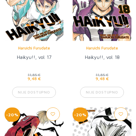
Haruichi Furudate
Haruichi Furudate
Haikyu!!, vol. 17
Haikyu!!, vol. 18
11,85 €
11,85 €
9,48 €
9,48 €
NIJE DOSTUPNO
NIJE DOSTUPNO
-20%
-20%