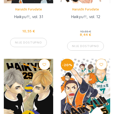
Haruichi Furudate
Haruichi Furudate
Haikyu!!, vol. 31
Haikyu!!, vol. 12
10,55 €
10,55 €
8,44 €
NIJE DOSTUPNO
NIJE DOSTUPNO
-20%