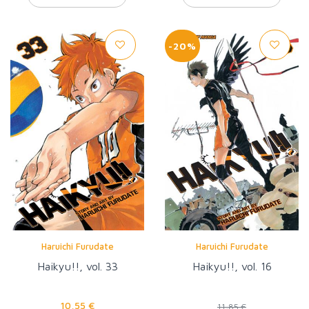
-20%
Haruichi Furudate
Haruichi Furudate
Haikyu!!, vol. 33
Haikyu!!, vol. 16
10,55 €
11,85 €