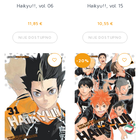
Haikyu!!, vol. 06
Haikyu!!, vol. 15
11,85 €
10,55 €
NIJE DOSTUPNO
NIJE DOSTUPNO
-20%