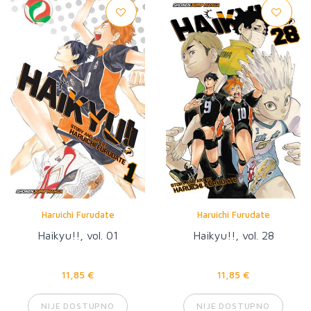
Haruichi Furudate
Haruichi Furudate
Haikyu!!, vol. 01
Haikyu!!, vol. 28
11,85 €
11,85 €
NIJE DOSTUPNO
NIJE DOSTUPNO