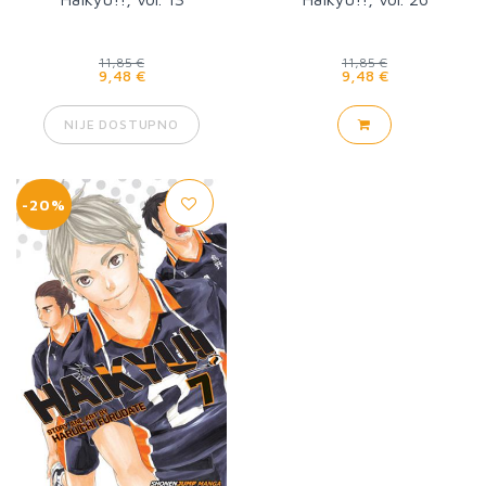
11,85 €
11,85 €
9,48 €
9,48 €
NIJE DOSTUPNO
-20%