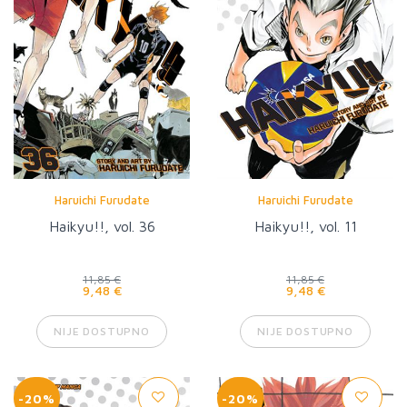
Haruichi Furudate
Haruichi Furudate
Haikyu!!, vol. 36
Haikyu!!, vol. 11
11,85 €
11,85 €
9,48 €
9,48 €
NIJE DOSTUPNO
NIJE DOSTUPNO
-20%
-20%