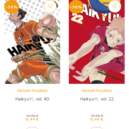
-20%
-20%
Haruichi Furudate
Haruichi Furudate
Haikyu!!, vol. 40
Haikyu!!, vol. 22
10,55 €
10,55 €
8,44 €
8,44 €