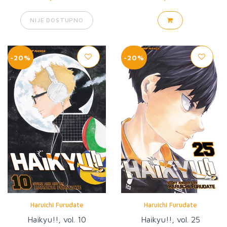
NIJE DOSTUPNO
-20%
-20%
Haruichi Furudate
Haruichi Furudate
Haikyu!!, vol. 10
Haikyu!!, vol. 25