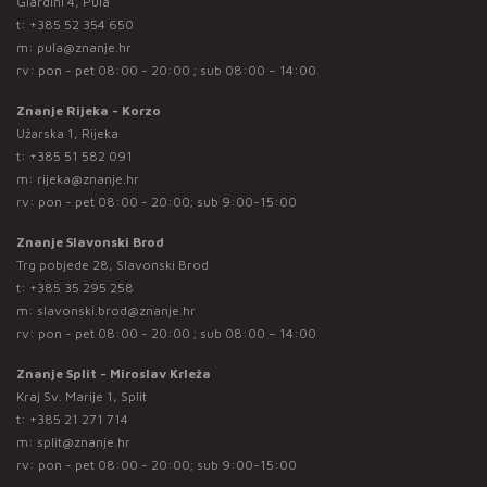
Giardini 4, Pula
t:
+385 52 354 650
m:
pula@znanje.hr
rv: pon - pet 08:00 - 20:00 ; sub 08:00 – 14:00
Znanje Rijeka - Korzo
Užarska 1, Rijeka
t:
+385 51 582 091
m:
rijeka@znanje.hr
rv: pon - pet 08:00 - 20:00; sub 9:00-15:00
Znanje Slavonski Brod
Trg pobjede 28, Slavonski Brod
t:
+385 35 295 258
m:
slavonski.brod@znanje.hr
rv: pon - pet 08:00 - 20:00 ; sub 08:00 – 14:00
Znanje Split - Miroslav Krleža
Kraj Sv. Marije 1, Split
t:
+385 21 271 714
m:
split@znanje.hr
rv: pon - pet 08:00 - 20:00; sub 9:00-15:00