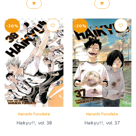
-20%
-20%
Haruichi Furudate
Haruichi Furudate
Haikyu!!, vol. 38
Haikyu!!, vol. 37