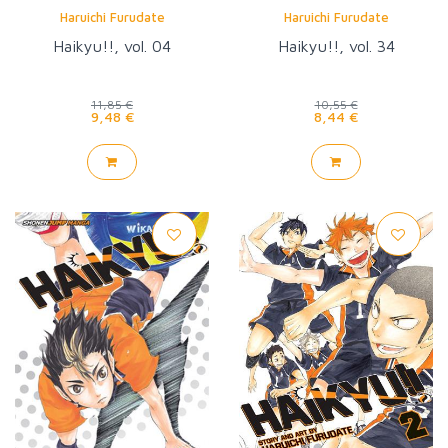
Haruichi Furudate
Haruichi Furudate
Haikyu!!, vol. 04
Haikyu!!, vol. 34
11,85 €
10,55 €
9,48 €
8,44 €