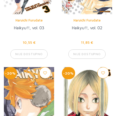
Haruichi Furudate
Haruichi Furudate
Haikyu!!, vol. 03
Haikyu!!, vol. 02
10,55 €
11,85 €
NIJE DOSTUPNO
NIJE DOSTUPNO
-20%
-20%