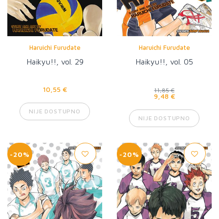
Haruichi Furudate
Haruichi Furudate
Haikyu!!, vol. 29
Haikyu!!, vol. 05
10,55 €
11,85 €
9,48 €
NIJE DOSTUPNO
NIJE DOSTUPNO
-20%
-20%