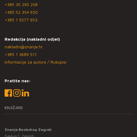
+385 35 295 258
+385 52 354 650
+385 1 5577 953
Redakcija (nakladni odjel)
nakladni@znanje.hr
+385 1 3689 511
Informacije za autore / Rukopisi
Pratite nas:
KNJIŽARE
Znanje Bookshop Zagreb
Gajeva 1, Zagreb