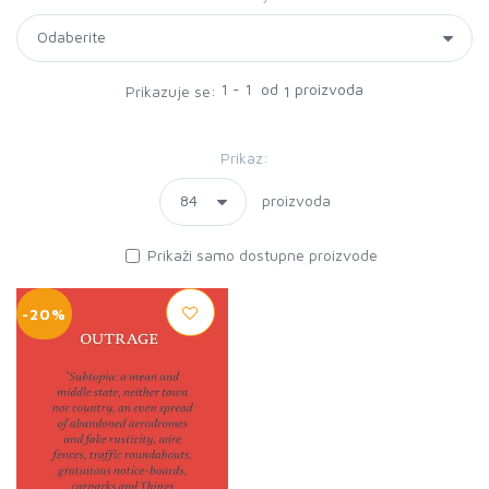
1 - 1 od
proizvoda
Prikazuje se:
1
Prikaz:
proizvoda
Prikaži samo dostupne proizvode
-20%