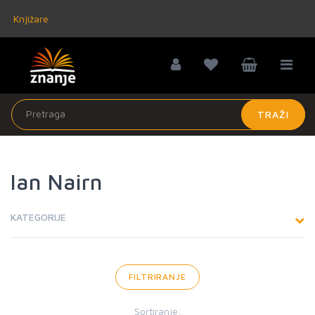
Knjižare
TRAŽI
Ian Nairn
KATEGORIJE
FILTRIRANJE
Sortiranje: