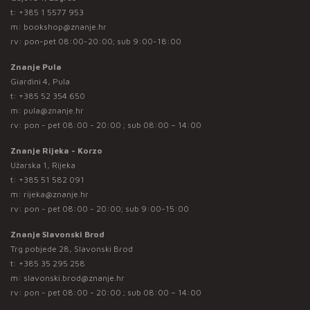
t:
+385 1 5577 953
m:
bookshop@znanje.hr
rv: pon-pet 08:00-20:00; sub 9:00-18:00
Znanje Pula
Giardini 4, Pula
t:
+385 52 354 650
m:
pula@znanje.hr
rv: pon - pet 08:00 - 20:00 ; sub 08:00 – 14:00
Znanje Rijeka - Korzo
Užarska 1, Rijeka
t:
+385 51 582 091
m:
rijeka@znanje.hr
rv: pon - pet 08:00 - 20:00; sub 9:00-15:00
Znanje Slavonski Brod
Trg pobjede 28, Slavonski Brod
t:
+385 35 295 258
m:
slavonski.brod@znanje.hr
rv: pon - pet 08:00 - 20:00 ; sub 08:00 – 14:00