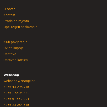
O nama
Kontakt
Prodajna mjesta
Opći uvjeti poslovanja
Klub povjerenja
Uvjeti kupnje
Dostava
Darovna kartica
Webshop
webshop@znanje.hr
+385 43 295 718
+385 1 5504 440
+385 51 582 091
+385 23 254 518