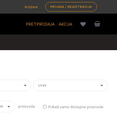
Knjižare
PRIJAVA / REGISTRACIJA
PRETPRODAJA
AKCIJA
proizvoda
Prikaži samo dostupne proizvode