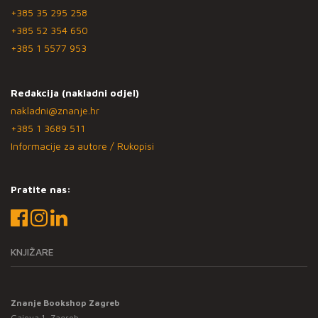
+385 35 295 258
+385 52 354 650
+385 1 5577 953
Redakcija (nakladni odjel)
nakladni@znanje.hr
+385 1 3689 511
Informacije za autore / Rukopisi
Pratite nas:
KNJIŽARE
Znanje Bookshop Zagreb
Gajeva 1, Zagreb