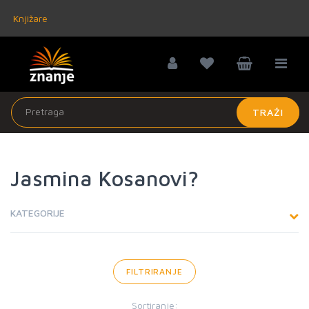
Knjižare
TRAŽI
Jasmina Kosanovi?
KATEGORIJE
FILTRIRANJE
Sortiranje: