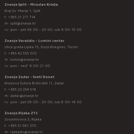
Znanje Split - Miroslav Krleža
Kraj Sv. Marije 1, Split
t:
+385 21 271 714
m:
split@znanje.hr
rv: pon - pet 08:00 - 20:00; sub 9:00-15:00
Znanje Varaždin - Lumini centar
Ulica grada Lipika 15, Donji Kneginec, Turčin
t:
+385 42 555 002
m:
lumini@znanje.hr
rv: pon - ned* 9:00-21:00
Znanje Zadar - Sveti Donat
Knezova Šubića Bribirskih 11, Zadar
t:
+385 23 254 518
m:
zadar@znanje.hr
rv: pon - pet 08:00 - 20:00; sub 8:00-14:00
Znanje Rijeka ZTC
Zvonimirova 3, Rijeka
t:
+385 51 581 370
m:
rijekaztc@znanje.hr