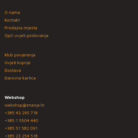
O nama
Kontakt
Prodajna mjesta
Opći uvjeti poslovanja
Klub povjerenja
Uvjeti kupnje
Dostava
Darovna kartica
Webshop
webshop@znanje.hr
+385 43 295 718
+385 1 5504 440
+385 51 582 091
+385 23 254 518