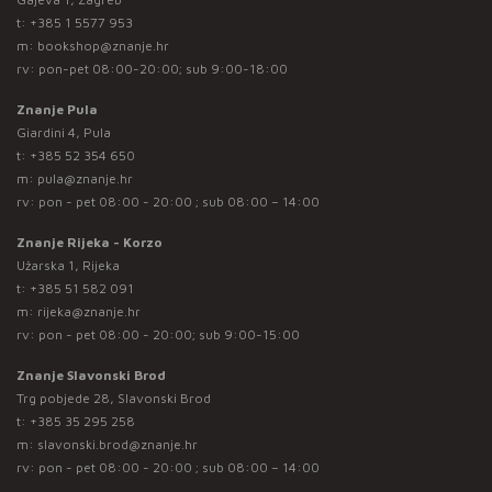
t:
+385 1 5577 953
m:
bookshop@znanje.hr
rv: pon-pet 08:00-20:00; sub 9:00-18:00
Znanje Pula
Giardini 4, Pula
t:
+385 52 354 650
m:
pula@znanje.hr
rv: pon - pet 08:00 - 20:00 ; sub 08:00 – 14:00
Znanje Rijeka - Korzo
Užarska 1, Rijeka
t:
+385 51 582 091
m:
rijeka@znanje.hr
rv: pon - pet 08:00 - 20:00; sub 9:00-15:00
Znanje Slavonski Brod
Trg pobjede 28, Slavonski Brod
t:
+385 35 295 258
m:
slavonski.brod@znanje.hr
rv: pon - pet 08:00 - 20:00 ; sub 08:00 – 14:00