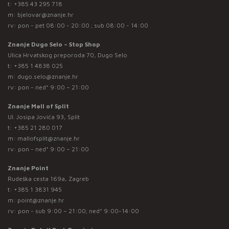
t:
+385 43 295 718
m:
bjelovar@znanje.hr
rv: pon - pet 08:00 - 20:00 ; sub 08:00 - 14:00
Znanje Dugo Selo – Stop Shop
Ulica Hrvatskog preporoda 70, Dugo Selo
t:
+385 1 4838 025
m:
dugo.selo@znanje.hr
rv: pon - ned* 9:00 – 21:00
Znanje Mall of Split
Ul. Josipa Jovića 93, Split
t:
+385 21 280 017
m:
mallofsplit@znanje.hr
rv: pon - ned* 9:00 – 21:00
Znanje Point
Rudeška cesta 169a, Zagreb
t:
+385 1 3831 945
m:
point@znanje.hr
rv: pon - sub 9:00 – 21:00; ned* 9:00-14:00