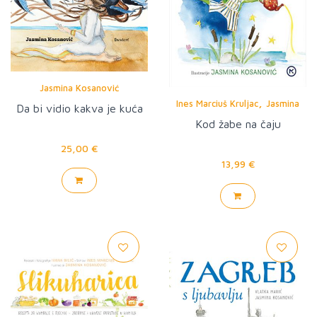
Jasmina Kosanović
,
Ines Marciuš Kruljac
Jasmina
Da bi vidio kakva je kuća
Kosanović
Kod žabe na čaju
25,00 €
13,99 €