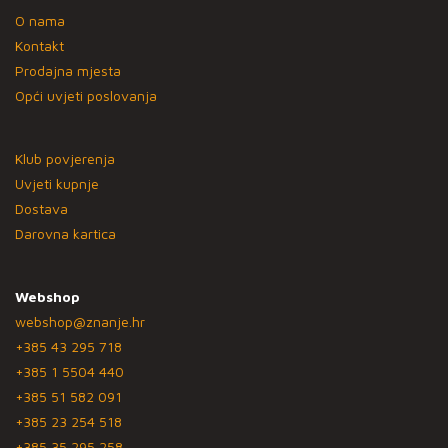
O nama
Kontakt
Prodajna mjesta
Opći uvjeti poslovanja
Klub povjerenja
Uvjeti kupnje
Dostava
Darovna kartica
Webshop
webshop@znanje.hr
+385 43 295 718
+385 1 5504 440
+385 51 582 091
+385 23 254 518
+385 35 295 258