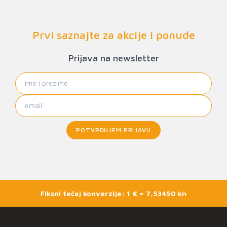
Prvi saznajte za akcije i ponude
Prijava na newsletter
POTVRĐUJEM PRIJAVU
Fiksni tečaj konverzije: 1 € = 7,53450 kn