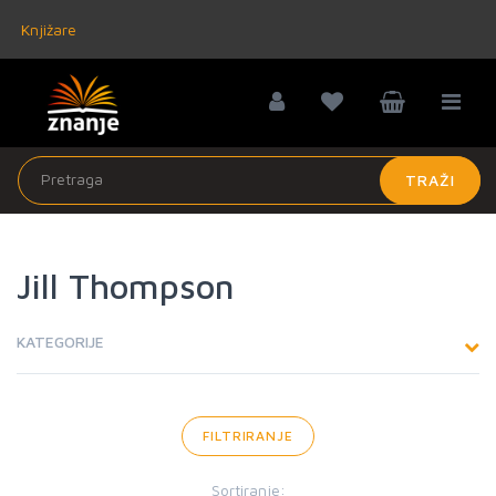
Knjižare
TRAŽI
Jill Thompson
KATEGORIJE
FILTRIRANJE
Sortiranje: