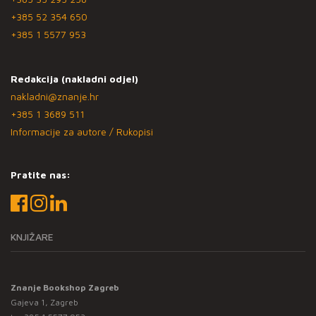
+385 52 354 650
+385 1 5577 953
Redakcija (nakladni odjel)
nakladni@znanje.hr
+385 1 3689 511
Informacije za autore / Rukopisi
Pratite nas:
KNJIŽARE
Znanje Bookshop Zagreb
Gajeva 1, Zagreb