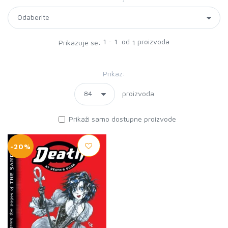
1 - 1 od
proizvoda
Prikazuje se:
1
Prikaz:
proizvoda
Prikaži samo dostupne proizvode
-20%