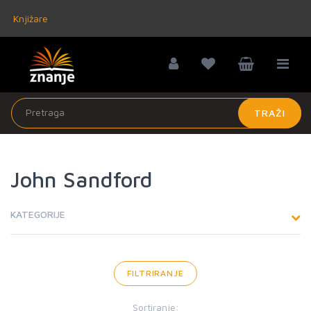
Knjižare
TRAŽI
John Sandford
KATEGORIJE
FILTRIRANJE
Sortiranje: