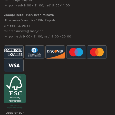
rv: pon - sub 9:00 – 21:00; ned* 9:00-14:00
Znanje Retail Park Branimirova
Ulica kneza Branimira 119b, Zagreb
t:
+ 385 1 2796 541
m:
branimirova@znanje.hr
rv: pon -sub 9:00 - 21:00, ned* 9:00 - 20:00
Look for our