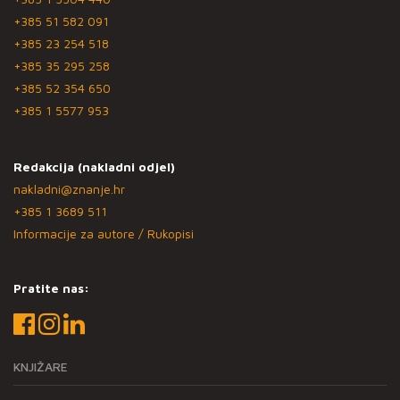
+385 51 582 091
+385 23 254 518
+385 35 295 258
+385 52 354 650
+385 1 5577 953
Redakcija (nakladni odjel)
nakladni@znanje.hr
+385 1 3689 511
Informacije za autore / Rukopisi
Pratite nas:
KNJIŽARE