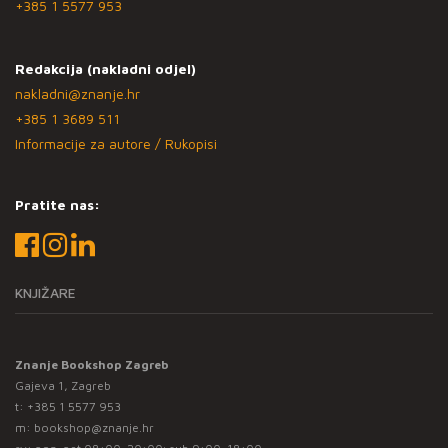
+385 1 5577 953
Redakcija (nakladni odjel)
nakladni@znanje.hr
+385 1 3689 511
Informacije za autore / Rukopisi
Pratite nas:
KNJIŽARE
Znanje Bookshop Zagreb
Gajeva 1, Zagreb
t:
+385 1 5577 953
m:
bookshop@znanje.hr