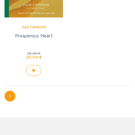
Juia Cameron
Prosperous Heart
25,05 €
20,04 €
1