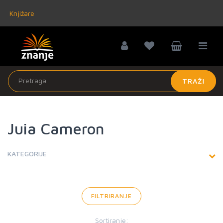
Knjižare
TRAŽI
Juia Cameron
KATEGORIJE
FILTRIRANJE
Sortiranje: