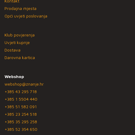
Kontakt
Prodajna mjesta
Opći uvjeti poslovanja
Klub povjerenja
Uvjeti kupnje
Dostava
Darovna kartica
Webshop
webshop@znanje.hr
+385 43 295 718
+385 1 5504 440
+385 51 582 091
+385 23 254 518
+385 35 295 258
+385 52 354 650