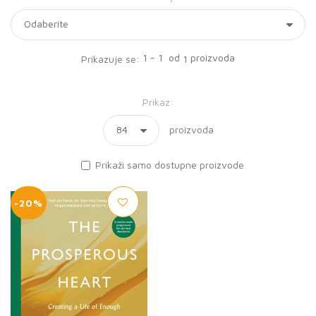
1 - 1 od
proizvoda
Prikazuje se:
1
Prikaz:
proizvoda
Prikaži samo dostupne proizvode
-20%