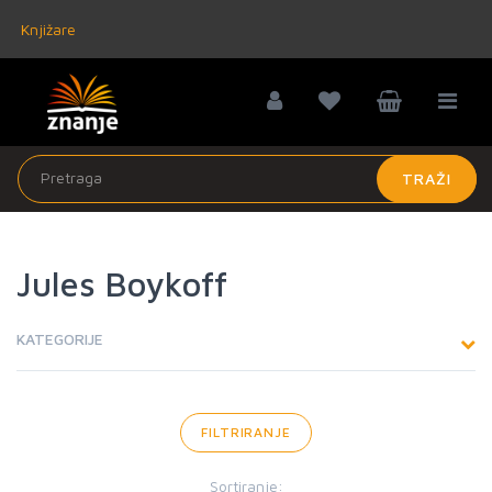
Knjižare
TRAŽI
Jules Boykoff
KATEGORIJE
FILTRIRANJE
Sortiranje: