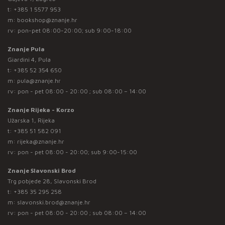
t:
+385 1 5577 953
m:
bookshop@znanje.hr
rv: pon-pet 08:00-20:00; sub 9:00-18:00
Znanje Pula
Giardini 4, Pula
t:
+385 52 354 650
m:
pula@znanje.hr
rv: pon - pet 08:00 - 20:00 ; sub 08:00 – 14:00
Znanje Rijeka - Korzo
Užarska 1, Rijeka
t:
+385 51 582 091
m:
rijeka@znanje.hr
rv: pon - pet 08:00 - 20:00; sub 9:00-15:00
Znanje Slavonski Brod
Trg pobjede 28, Slavonski Brod
t:
+385 35 295 258
m:
slavonski.brod@znanje.hr
rv: pon - pet 08:00 - 20:00 ; sub 08:00 – 14:00