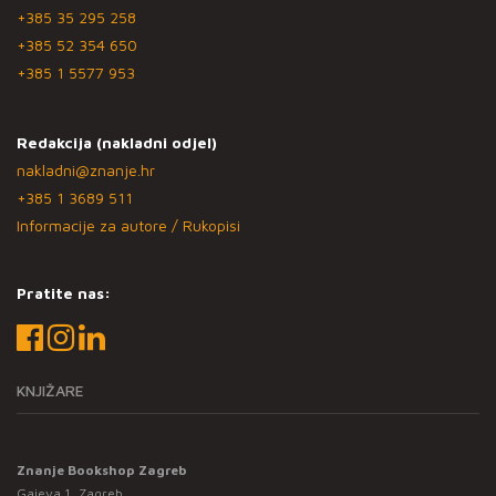
+385 35 295 258
+385 52 354 650
+385 1 5577 953
Redakcija (nakladni odjel)
nakladni@znanje.hr
+385 1 3689 511
Informacije za autore / Rukopisi
Pratite nas:
KNJIŽARE
Znanje Bookshop Zagreb
Gajeva 1, Zagreb