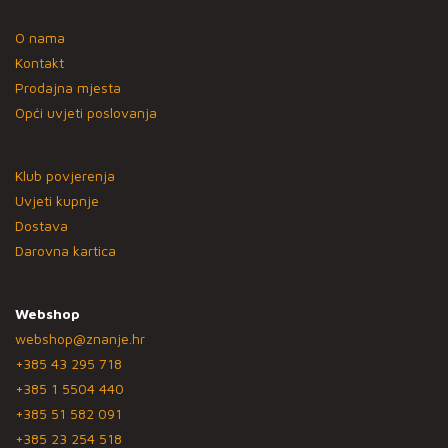
O nama
Kontakt
Prodajna mjesta
Opći uvjeti poslovanja
Klub povjerenja
Uvjeti kupnje
Dostava
Darovna kartica
Webshop
webshop@znanje.hr
+385 43 295 718
+385 1 5504 440
+385 51 582 091
+385 23 254 518