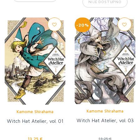
NIJE DOSTUPNO
-20%
Kamome Shirahama
Kamome Shirahama
Witch Hat Atelier, vol. 03
Witch Hat Atelier, vol. 01
13,25 €
13,25 €