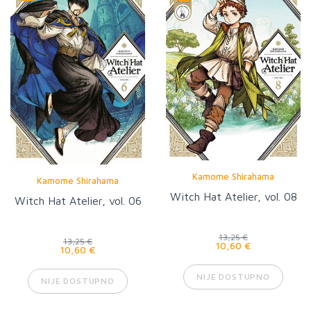
Kamome Shirahama
Kamome Shirahama
Witch Hat Atelier, vol. 08
Witch Hat Atelier, vol. 06
13,25 €
13,25 €
10,60 €
10,60 €
NIJE DOSTUPNO
NIJE DOSTUPNO