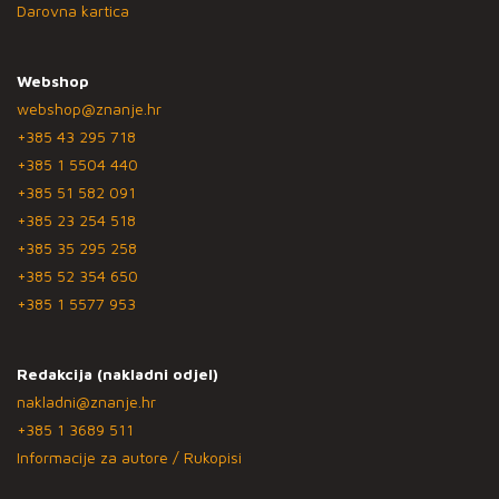
Darovna kartica
Webshop
webshop@znanje.hr
+385 43 295 718
+385 1 5504 440
+385 51 582 091
+385 23 254 518
+385 35 295 258
+385 52 354 650
+385 1 5577 953
Redakcija (nakladni odjel)
nakladni@znanje.hr
+385 1 3689 511
Informacije za autore / Rukopisi