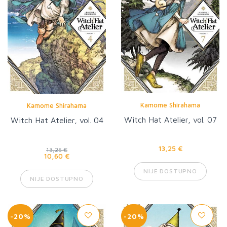
Kamome Shirahama
Kamome Shirahama
Witch Hat Atelier, vol. 07
Witch Hat Atelier, vol. 04
13,25 €
13,25 €
10,60 €
NIJE DOSTUPNO
NIJE DOSTUPNO
-20%
-20%