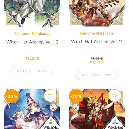
Kamome Shirahama
Kamome Shirahama
Witch Hat Atelier, Vol. 11
Witch Hat Atelier, Vol. 12
13,25 €
13,25 €
10,60 €
NIJE DOSTUPNO
NIJE DOSTUPNO
-20%
-20%