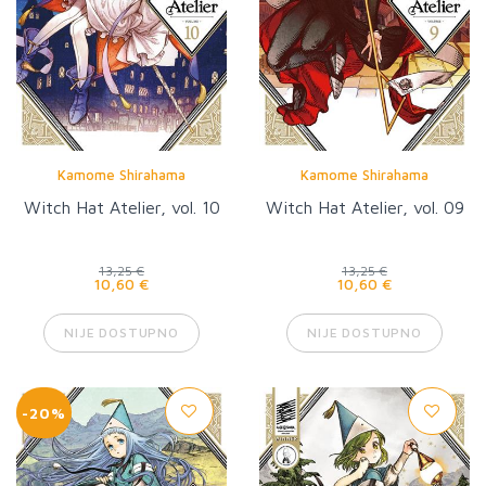
Kamome Shirahama
Kamome Shirahama
Witch Hat Atelier, vol. 10
Witch Hat Atelier, vol. 09
13,25 €
13,25 €
10,60 €
10,60 €
NIJE DOSTUPNO
NIJE DOSTUPNO
-20%