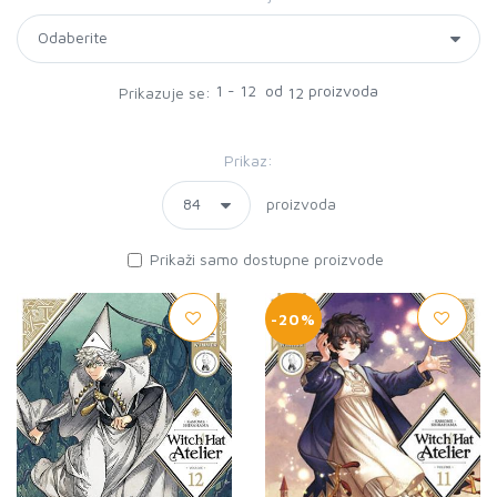
1 - 12 od
proizvoda
Prikazuje se:
12
Prikaz:
proizvoda
Prikaži samo dostupne proizvode
-20%