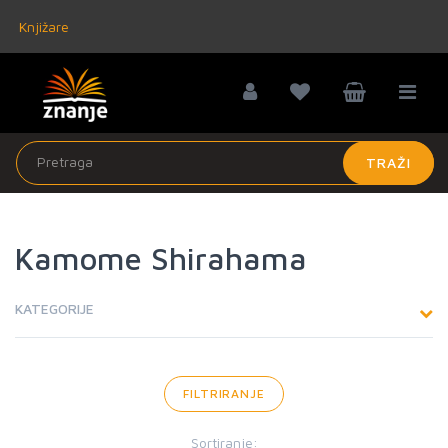
Knjižare
TRAŽI
Kamome Shirahama
KATEGORIJE
FILTRIRANJE
Sortiranje: