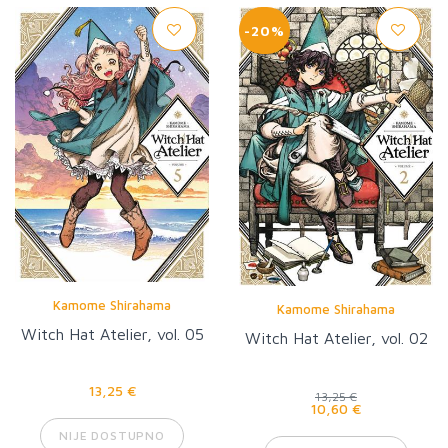
-20%
Kamome Shirahama
Kamome Shirahama
Witch Hat Atelier, vol. 05
Witch Hat Atelier, vol. 02
13,25 €
13,25 €
10,60 €
NIJE DOSTUPNO