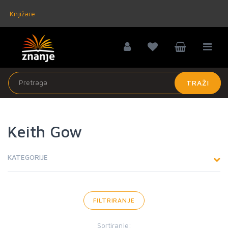
Knjižare
TRAŽI
Keith Gow
KATEGORIJE
FILTRIRANJE
Sortiranje: