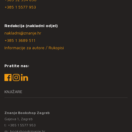
+385 1 5577 953
Redakcija (nakladni odjel)
nakladni@znanje.hr
+385 1 3689 511
Informacije za autore / Rukopisi
Pratite nas:
KNJIŽARE
Znanje Bookshop Zagreb
Gajeva 1, Zagreb
t:
+385 1 5577 953
m:
bookshop@znanje.hr