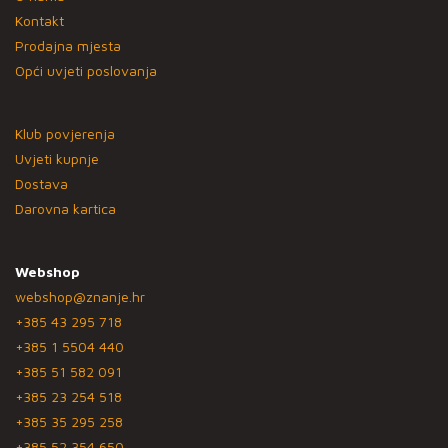
Kontakt
Prodajna mjesta
Opći uvjeti poslovanja
Klub povjerenja
Uvjeti kupnje
Dostava
Darovna kartica
Webshop
webshop@znanje.hr
+385 43 295 718
+385 1 5504 440
+385 51 582 091
+385 23 254 518
+385 35 295 258
+385 52 354 650