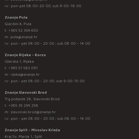
rv: pon-pet 08:00-20:00; sub 9:00-18:00
Znanje Pula
Giardini 4, Pula
t:
+385 52 354 650
m:
pula@znanje.hr
rv: pon - pet 08:00 - 20:00 ; sub 08:00 – 14:00
Znanje Rijeka - Korzo
Užarska 1, Rijeka
t:
+385 51 582 091
m:
rijeka@znanje.hr
rv: pon - pet 08:00 - 20:00; sub 9:00-15:00
Znanje Slavonski Brod
Trg pobjede 28, Slavonski Brod
t:
+385 35 295 258
m:
slavonski.brod@znanje.hr
rv: pon - pet 08:00 - 20:00 ; sub 08:00 – 14:00
Znanje Split - Miroslav Krleža
Kraj Sv. Marije 1, Split