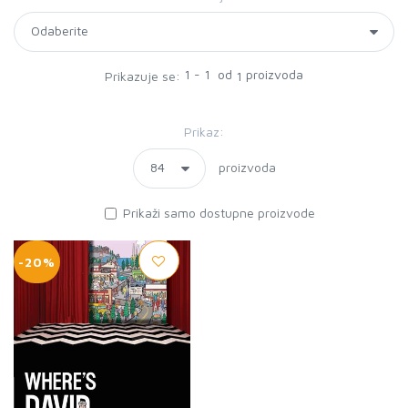
1 - 1 od
proizvoda
Prikazuje se:
1
Prikaz:
proizvoda
Prikaži samo dostupne proizvode
-20%