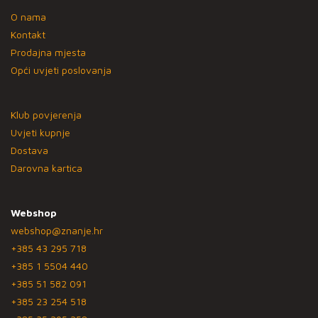
O nama
Kontakt
Prodajna mjesta
Opći uvjeti poslovanja
Klub povjerenja
Uvjeti kupnje
Dostava
Darovna kartica
Webshop
webshop@znanje.hr
+385 43 295 718
+385 1 5504 440
+385 51 582 091
+385 23 254 518