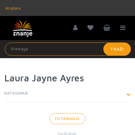
Knjižare
TRAŽI
Laura Jayne Ayres
KATEGORIJE
FILTRIRANJE
Sortiranje: