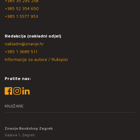
+385 35 295 258
+385 52 354 650
+385 1 5577 953
Redakcija (nakladni odjel)
nakladni@znanje.hr
+385 1 3689 511
Informacije za autore / Rukopisi
Pratite nas:
KNJIŽARE
Znanje Bookshop Zagreb
Gajeva 1, Zagreb