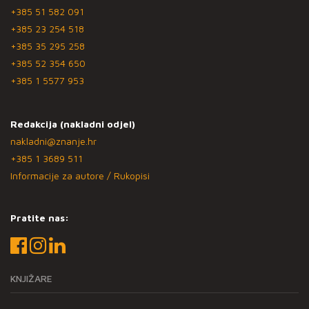
+385 51 582 091
+385 23 254 518
+385 35 295 258
+385 52 354 650
+385 1 5577 953
Redakcija (nakladni odjel)
nakladni@znanje.hr
+385 1 3689 511
Informacije za autore / Rukopisi
Pratite nas:
KNJIŽARE