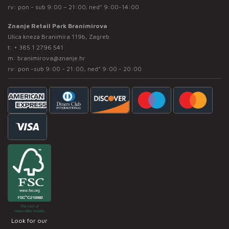
rv: pon - sub 9:00 – 21:00; ned* 9:00-14:00
Znanje Retail Park Branimirova
Ulica kneza Branimira 119b, Zagreb
t:
+ 385 1 2796 541
m:
branimirova@znanje.hr
rv: pon -sub 9:00 - 21:00, ned* 9:00 - 20:00
Look for our