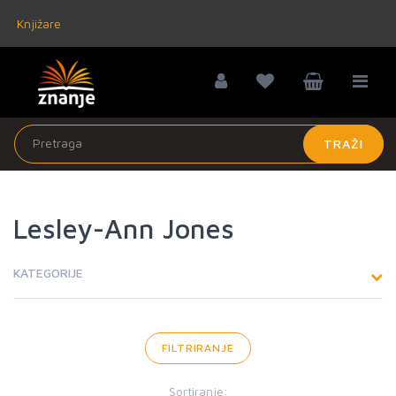
Knjižare
TRAŽI
Lesley-Ann Jones
KATEGORIJE
FILTRIRANJE
Sortiranje: