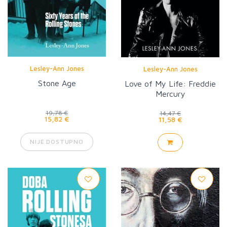
Lesley-Ann Jones
Lesley-Ann Jones
Stone Age
Love of My Life: Freddie
Mercury
19,78 €
14,47 €
15,82 €
11,58 €
NIJE DOSTUPNO