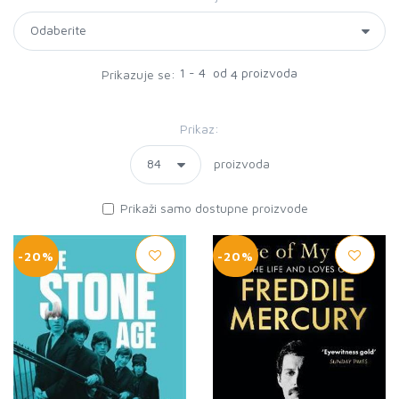
1 - 4 od
proizvoda
Prikazuje se:
4
Prikaz:
proizvoda
Prikaži samo dostupne proizvode
-20%
-20%