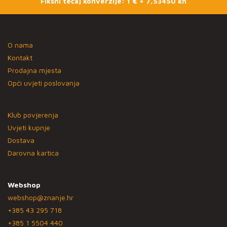
Fiksni tečaj konverzije: 1 € = 7,53450 kn
O nama
Kontakt
Prodajna mjesta
Opći uvjeti poslovanja
Klub povjerenja
Uvjeti kupnje
Dostava
Darovna kartica
Webshop
webshop@znanje.hr
+385 43 295 718
+385 1 5504 440