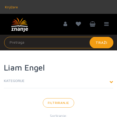
Knjižare
TRAŽI
Liam Engel
KATEGORIJE
FILTRIRANJE
Sortiranje: