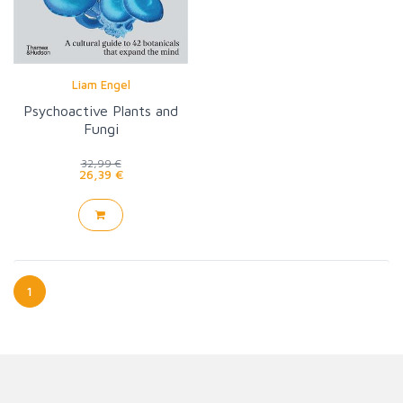
Liam Engel
Psychoactive Plants and
Fungi
32,99 €
26,39 €
1