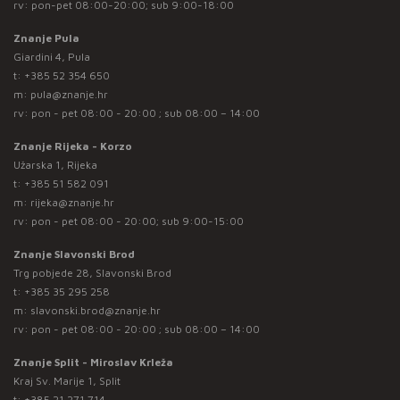
rv: pon-pet 08:00-20:00; sub 9:00-18:00
Znanje Pula
Giardini 4, Pula
t:
+385 52 354 650
m:
pula@znanje.hr
rv: pon - pet 08:00 - 20:00 ; sub 08:00 – 14:00
Znanje Rijeka - Korzo
Užarska 1, Rijeka
t:
+385 51 582 091
m:
rijeka@znanje.hr
rv: pon - pet 08:00 - 20:00; sub 9:00-15:00
Znanje Slavonski Brod
Trg pobjede 28, Slavonski Brod
t:
+385 35 295 258
m:
slavonski.brod@znanje.hr
rv: pon - pet 08:00 - 20:00 ; sub 08:00 – 14:00
Znanje Split - Miroslav Krleža
Kraj Sv. Marije 1, Split
t:
+385 21 271 714