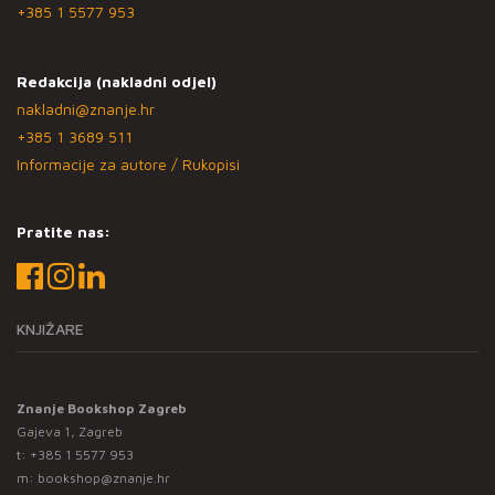
+385 1 5577 953
Redakcija (nakladni odjel)
nakladni@znanje.hr
+385 1 3689 511
Informacije za autore / Rukopisi
Pratite nas:
KNJIŽARE
Znanje Bookshop Zagreb
Gajeva 1, Zagreb
t:
+385 1 5577 953
m:
bookshop@znanje.hr