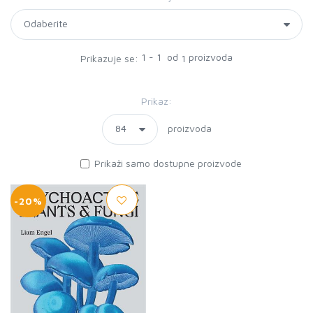
1 - 1 od
proizvoda
Prikazuje se:
1
Prikaz:
proizvoda
Prikaži samo dostupne proizvode
-20%