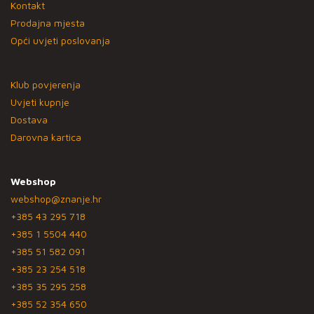
Kontakt
Prodajna mjesta
Opći uvjeti poslovanja
Klub povjerenja
Uvjeti kupnje
Dostava
Darovna kartica
Webshop
webshop@znanje.hr
+385 43 295 718
+385 1 5504 440
+385 51 582 091
+385 23 254 518
+385 35 295 258
+385 52 354 650