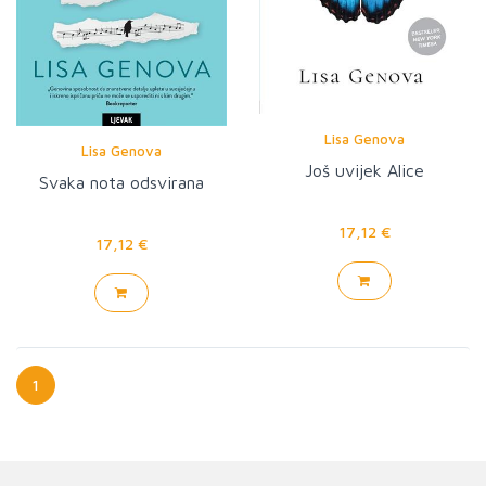
Lisa Genova
Lisa Genova
Još uvijek Alice
Svaka nota odsvirana
17,12 €
17,12 €
1