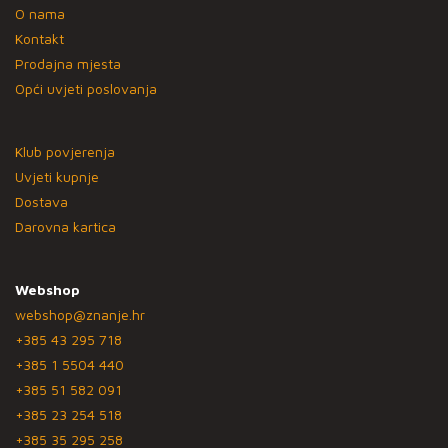
O nama
Kontakt
Prodajna mjesta
Opći uvjeti poslovanja
Klub povjerenja
Uvjeti kupnje
Dostava
Darovna kartica
Webshop
webshop@znanje.hr
+385 43 295 718
+385 1 5504 440
+385 51 582 091
+385 23 254 518
+385 35 295 258