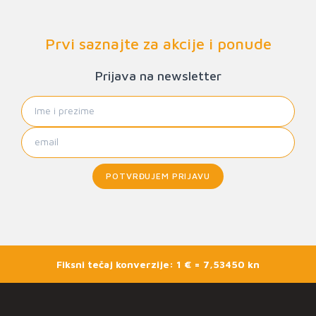
Prvi saznajte za akcije i ponude
Prijava na newsletter
POTVRĐUJEM PRIJAVU
Fiksni tečaj konverzije: 1 € = 7,53450 kn