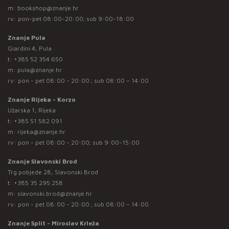
m:
bookshop@znanje.hr
rv: pon-pet 08:00-20:00; sub 9:00-18:00
Znanje Pula
Giardini 4, Pula
t:
+385 52 354 650
m:
pula@znanje.hr
rv: pon - pet 08:00 - 20:00 ; sub 08:00 – 14:00
Znanje Rijeka - Korzo
Užarska 1, Rijeka
t:
+385 51 582 091
m:
rijeka@znanje.hr
rv: pon - pet 08:00 - 20:00; sub 9:00-15:00
Znanje Slavonski Brod
Trg pobjede 28, Slavonski Brod
t:
+385 35 295 258
m:
slavonski.brod@znanje.hr
rv: pon - pet 08:00 - 20:00 ; sub 08:00 – 14:00
Znanje Split - Miroslav Krleža