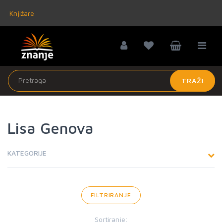
Knjižare
TRAŽI
Lisa Genova
KATEGORIJE
FILTRIRANJE
Sortiranje: