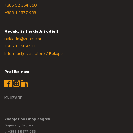
+385 52 354 650
+385 1 5577 953
Redakcija (nakladni odjel)
nakladni@znanje.hr
+385 1 3689 511
Informacije za autore / Rukopisi
Pratite nas:
KNJIŽARE
Znanje Bookshop Zagreb
Gajeva 1, Zagreb
t:
+385 1 5577 953