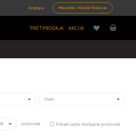
Knjižare
PRIJAVA / REGISTRACIJA
PRETPRODAJA
AKCIJA
proizvoda
Prikaži samo dostupne proizvode