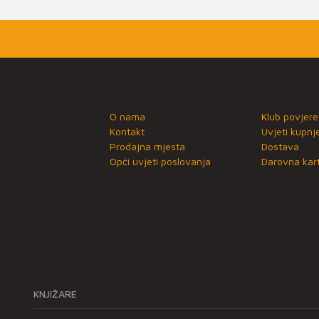
O nama
Klub povjere
Kontakt
Uvjeti kupnj
Prodajna mjesta
Dostava
Opći uvjeti poslovanja
Darovna kart
KNJIŽARE