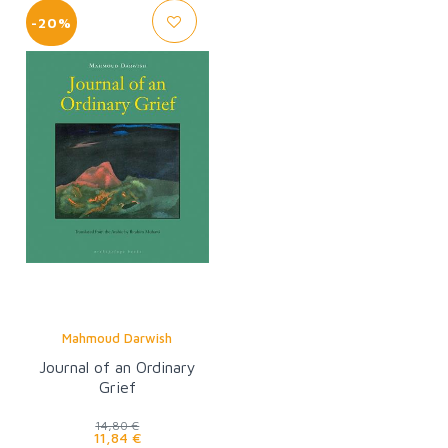
-20%
Mahmoud Darwish
Journal of an Ordinary
Grief
14,80 €
11,84 €