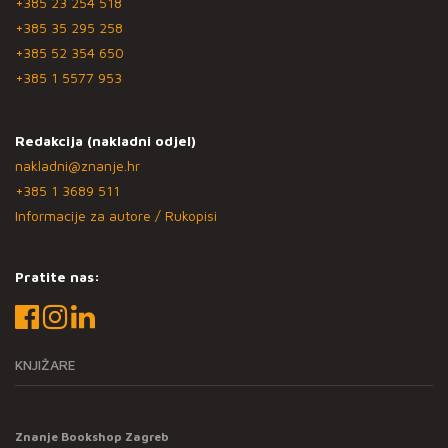
+385 23 254 518
+385 35 295 258
+385 52 354 650
+385 1 5577 953
Redakcija (nakladni odjel)
nakladni@znanje.hr
+385 1 3689 511
Informacije za autore / Rukopisi
Pratite nas:
KNJIŽARE
Znanje Bookshop Zagreb