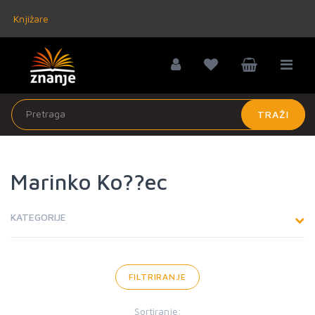
Knjižare
TRAŽI
Marinko Ko??ec
KATEGORIJE
FILTRIRANJE
Sortiranje: