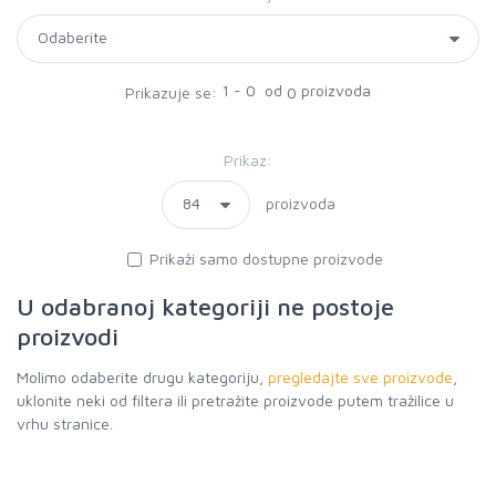
1 - 0 od
proizvoda
Prikazuje se:
0
Prikaz:
proizvoda
Prikaži samo dostupne proizvode
U odabranoj kategoriji ne postoje
proizvodi
Molimo odaberite drugu kategoriju,
pregledajte sve proizvode
,
uklonite neki od filtera ili pretražite proizvode putem tražilice u
vrhu stranice.