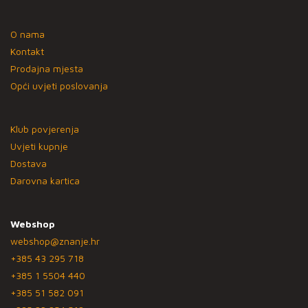
O nama
Kontakt
Prodajna mjesta
Opći uvjeti poslovanja
Klub povjerenja
Uvjeti kupnje
Dostava
Darovna kartica
Webshop
webshop@znanje.hr
+385 43 295 718
+385 1 5504 440
+385 51 582 091