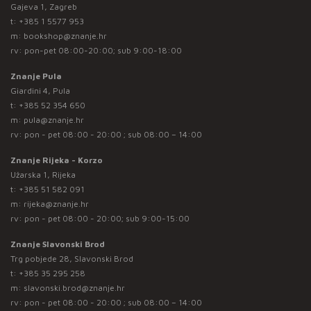
Gajeva 1, Zagreb
t:
+385 1 5577 953
m:
bookshop@znanje.hr
rv: pon-pet 08:00-20:00; sub 9:00-18:00
Znanje Pula
Giardini 4, Pula
t:
+385 52 354 650
m:
pula@znanje.hr
rv: pon - pet 08:00 - 20:00 ; sub 08:00 – 14:00
Znanje Rijeka - Korzo
Užarska 1, Rijeka
t:
+385 51 582 091
m:
rijeka@znanje.hr
rv: pon - pet 08:00 - 20:00; sub 9:00-15:00
Znanje Slavonski Brod
Trg pobjede 28, Slavonski Brod
t:
+385 35 295 258
m:
slavonski.brod@znanje.hr
rv: pon - pet 08:00 - 20:00 ; sub 08:00 – 14:00