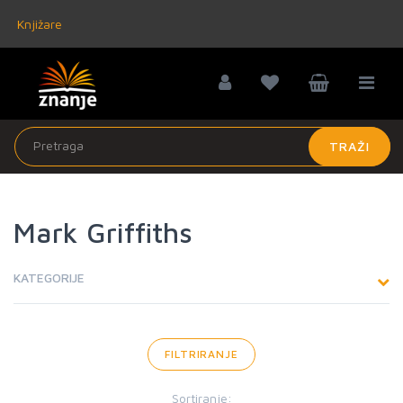
Knjižare
TRAŽI
Mark Griffiths
KATEGORIJE
FILTRIRANJE
Sortiranje: