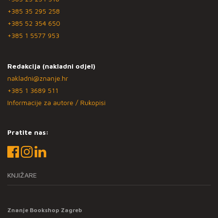
+385 35 295 258
+385 52 354 650
+385 1 5577 953
Redakcija (nakladni odjel)
nakladni@znanje.hr
+385 1 3689 511
Informacije za autore / Rukopisi
Pratite nas:
KNJIŽARE
Znanje Bookshop Zagreb