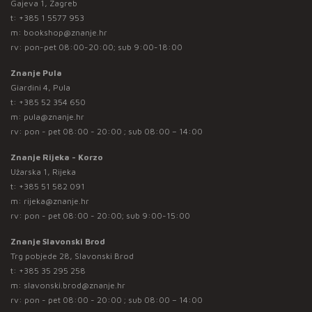
Gajeva 1, Zagreb
t:
+385 1 5577 953
m:
bookshop@znanje.hr
rv: pon-pet 08:00-20:00; sub 9:00-18:00
Znanje Pula
Giardini 4, Pula
t:
+385 52 354 650
m:
pula@znanje.hr
rv: pon - pet 08:00 - 20:00 ; sub 08:00 – 14:00
Znanje Rijeka - Korzo
Užarska 1, Rijeka
t:
+385 51 582 091
m:
rijeka@znanje.hr
rv: pon - pet 08:00 - 20:00; sub 9:00-15:00
Znanje Slavonski Brod
Trg pobjede 28, Slavonski Brod
t:
+385 35 295 258
m:
slavonski.brod@znanje.hr
rv: pon - pet 08:00 - 20:00 ; sub 08:00 – 14:00