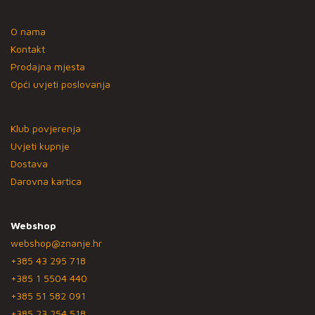
O nama
Kontakt
Prodajna mjesta
Opći uvjeti poslovanja
Klub povjerenja
Uvjeti kupnje
Dostava
Darovna kartica
Webshop
webshop@znanje.hr
+385 43 295 718
+385 1 5504 440
+385 51 582 091
+385 23 254 518