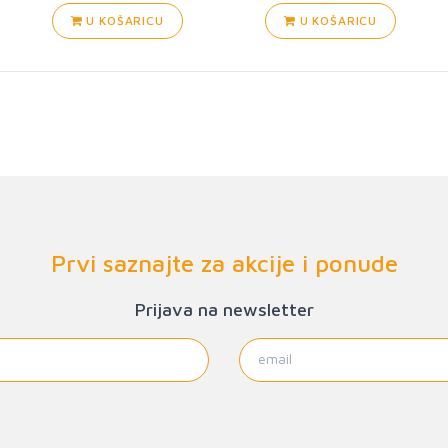
U KOŠARICU
U KOŠARICU
Prvi saznajte za akcije i ponude
Prijava na newsletter