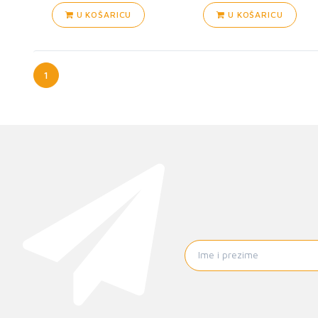
U KOŠARICU
U KOŠARICU
1