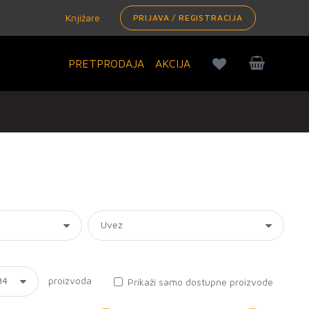
Knjižare
PRIJAVA / REGISTRACIJA
PRETPRODAJA
AKCIJA
proizvoda
Prikaži samo dostupne proizvode