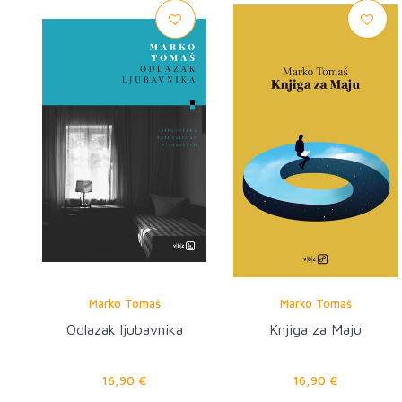
Marko Tomaš
Marko Tomaš
Odlazak ljubavnika
Knjiga za Maju
16,90 €
16,90 €