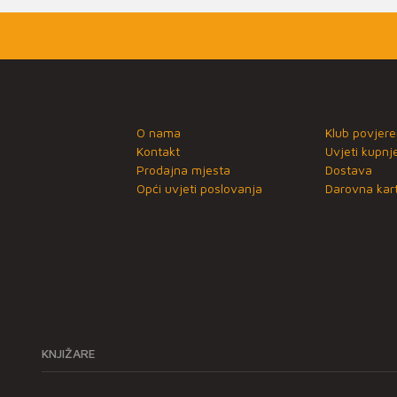
O nama
Klub povjere
Kontakt
Uvjeti kupnj
Prodajna mjesta
Dostava
Opći uvjeti poslovanja
Darovna kart
KNJIŽARE