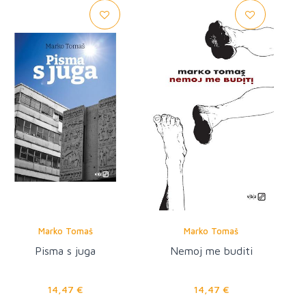
Marko Tomaš
Marko Tomaš
Pisma s juga
Nemoj me buditi
14,47 €
14,47 €