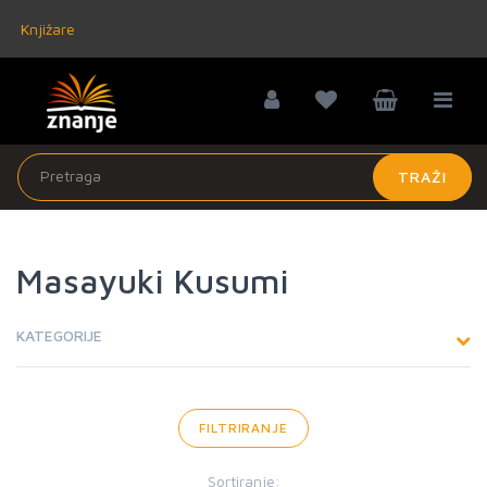
Knjižare
TRAŽI
Masayuki Kusumi
KATEGORIJE
FILTRIRANJE
Sortiranje: