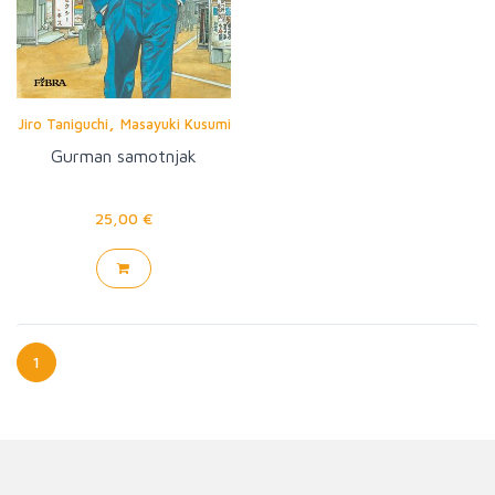
,
Jiro Taniguchi
Masayuki Kusumi
Gurman samotnjak
25,00 €
1