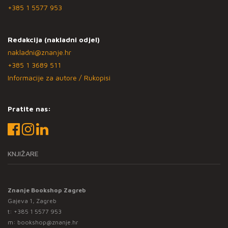
+385 1 5577 953
Redakcija (nakladni odjel)
nakladni@znanje.hr
+385 1 3689 511
Informacije za autore / Rukopisi
Pratite nas:
KNJIŽARE
Znanje Bookshop Zagreb
Gajeva 1, Zagreb
t:
+385 1 5577 953
m:
bookshop@znanje.hr