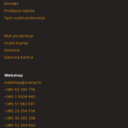
Kontakt
Prodajna mjesta
Opći uvjeti poslovanja
Klub povjerenja
Uvjeti kupnje
Dostava
Darovna kartica
Webshop
webshop@znanje.hr
+385 43 295 718
+385 1 5504 440
+385 51 582 091
+385 23 254 518
+385 35 295 258
+385 52 354 650