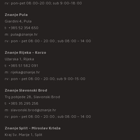
rv: pon-pet 08:00-20:00; sub 9:00-18:00
Znanje Pula
Giardini 4, Pula
t:
+385 52 354 650
m:
pula@znanje.hr
rv: pon - pet 08:00 - 20:00 ; sub 08:00 – 14:00
Znanje Rijeka - Korzo
Užarska 1, Rijeka
t:
+385 51 582 091
m:
rijeka@znanje.hr
rv: pon - pet 08:00 - 20:00; sub 9:00-15:00
Znanje Slavonski Brod
Trg pobjede 28, Slavonski Brod
t:
+385 35 295 258
m:
slavonski.brod@znanje.hr
rv: pon - pet 08:00 - 20:00 ; sub 08:00 – 14:00
Znanje Split - Miroslav Krleža
Kraj Sv. Marije 1, Split