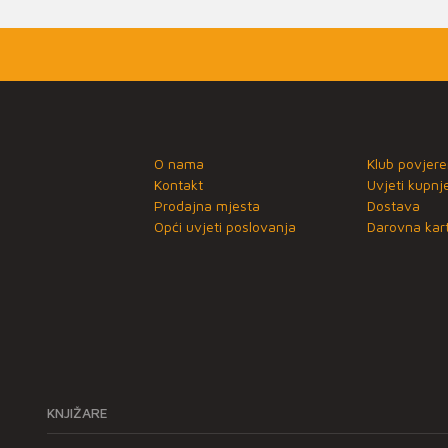
O nama
Klub povjere
Kontakt
Uvjeti kupnj
Prodajna mjesta
Dostava
Opći uvjeti poslovanja
Darovna kart
KNJIŽARE