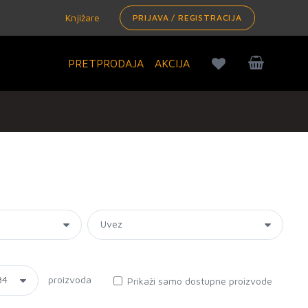
Knjižare
PRIJAVA / REGISTRACIJA
PRETPRODAJA
AKCIJA
proizvoda
Prikaži samo dostupne proizvode