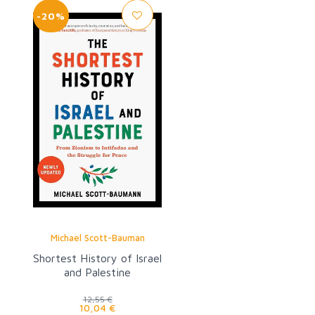
-20%
Michael Scott-Bauman
Shortest History of Israel
and Palestine
12,55 €
10,04 €