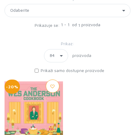
1 - 1 od
proizvoda
Prikazuje se:
1
Prikaz:
proizvoda
Prikaži samo dostupne proizvode
-20%