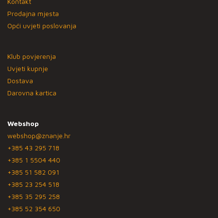
Kontakt
Prodajna mjesta
Opći uvjeti poslovanja
Klub povjerenja
Uvjeti kupnje
Dostava
Darovna kartica
Webshop
webshop@znanje.hr
+385 43 295 718
+385 1 5504 440
+385 51 582 091
+385 23 254 518
+385 35 295 258
+385 52 354 650