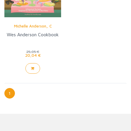
,
Michelle Anderson
C
Wes Anderson Cookbook
25,05 €
20,04 €
1