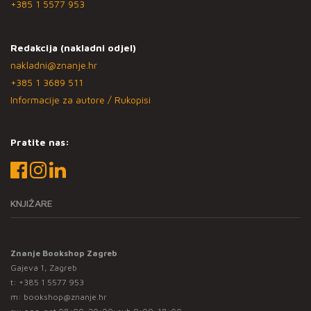
+385 1 5577 953
Redakcija (nakladni odjel)
nakladni@znanje.hr
+385 1 3689 511
Informacije za autore / Rukopisi
Pratite nas:
KNJIŽARE
Znanje Bookshop Zagreb
Gajeva 1, Zagreb
t:
+385 1 5577 953
m:
bookshop@znanje.hr