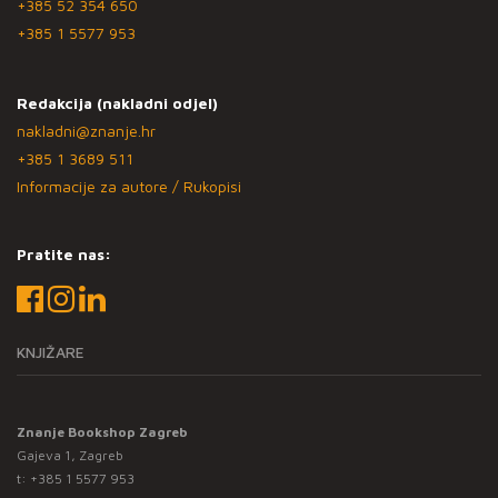
+385 52 354 650
+385 1 5577 953
Redakcija (nakladni odjel)
nakladni@znanje.hr
+385 1 3689 511
Informacije za autore / Rukopisi
Pratite nas:
KNJIŽARE
Znanje Bookshop Zagreb
Gajeva 1, Zagreb
t:
+385 1 5577 953