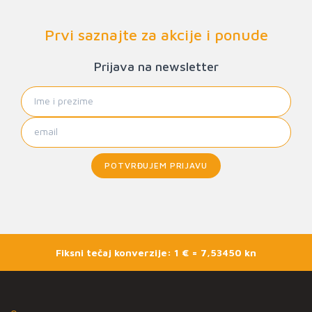
Prvi saznajte za akcije i ponude
Prijava na newsletter
POTVRĐUJEM PRIJAVU
Fiksni tečaj konverzije: 1 € = 7,53450 kn