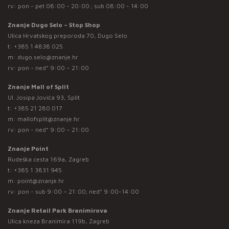
rv: pon - pet 08:00 - 20:00 ; sub 08:00 - 14:00
Znanje Dugo Selo – Stop Shop
Ulica Hrvatskog preporoda 70, Dugo Selo
t:
+385 1 4838 025
m:
dugo.selo@znanje.hr
rv: pon - ned* 9:00 – 21:00
Znanje Mall of Split
Ul. Josipa Jovića 93, Split
t:
+385 21 280 017
m:
mallofsplit@znanje.hr
rv: pon - ned* 9:00 – 21:00
Znanje Point
Rudeška cesta 169a, Zagreb
t:
+385 1 3831 945
m:
point@znanje.hr
rv: pon - sub 9:00 – 21:00; ned* 9:00-14:00
Znanje Retail Park Branimirova
Ulica kneza Branimira 119b, Zagreb