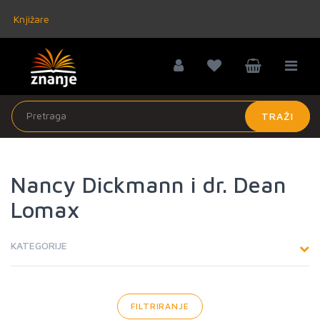
Knjižare
TRAŽI
Nancy Dickmann i dr. Dean
Lomax
KATEGORIJE
FILTRIRANJE