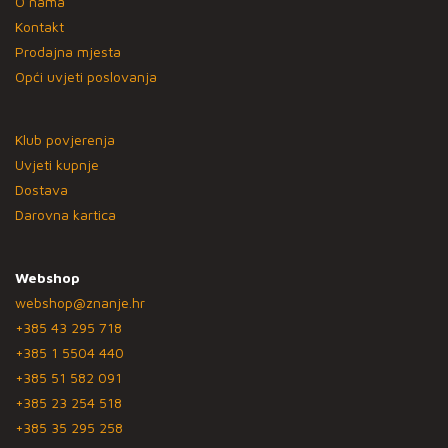
O nama
Kontakt
Prodajna mjesta
Opći uvjeti poslovanja
Klub povjerenja
Uvjeti kupnje
Dostava
Darovna kartica
Webshop
webshop@znanje.hr
+385 43 295 718
+385 1 5504 440
+385 51 582 091
+385 23 254 518
+385 35 295 258