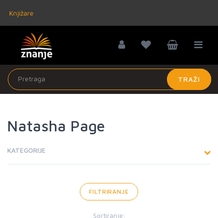
Knjižare
TRAŽI
Natasha Page
KATEGORIJE
FILTRIRANJE
Sortiranje: