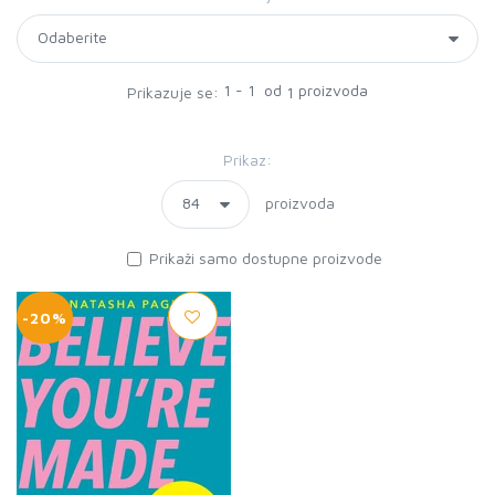
1 - 1 od
proizvoda
Prikazuje se:
1
Prikaz:
proizvoda
Prikaži samo dostupne proizvode
-20%