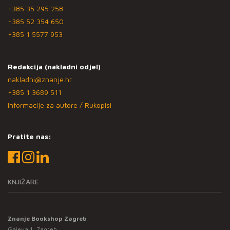
+385 35 295 258
+385 52 354 650
+385 1 5577 953
Redakcija (nakladni odjel)
nakladni@znanje.hr
+385 1 3689 511
Informacije za autore / Rukopisi
Pratite nas:
KNJIŽARE
Znanje Bookshop Zagreb
Gajeva 1, Zagreb