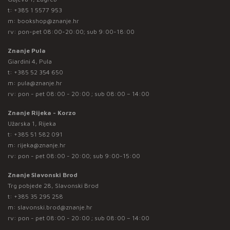
t:
+385 1 5577 953
m:
bookshop@znanje.hr
rv: pon-pet 08:00-20:00; sub 9:00-18:00
Znanje Pula
Giardini 4, Pula
t:
+385 52 354 650
m:
pula@znanje.hr
rv: pon - pet 08:00 - 20:00 ; sub 08:00 – 14:00
Znanje Rijeka - Korzo
Užarska 1, Rijeka
t:
+385 51 582 091
m:
rijeka@znanje.hr
rv: pon - pet 08:00 - 20:00; sub 9:00-15:00
Znanje Slavonski Brod
Trg pobjede 28, Slavonski Brod
t:
+385 35 295 258
m:
slavonski.brod@znanje.hr
rv: pon - pet 08:00 - 20:00 ; sub 08:00 – 14:00