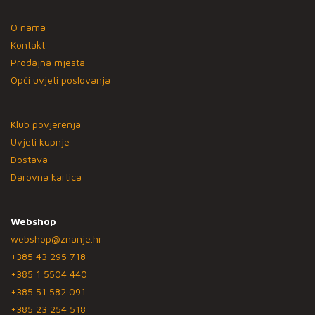
O nama
Kontakt
Prodajna mjesta
Opći uvjeti poslovanja
Klub povjerenja
Uvjeti kupnje
Dostava
Darovna kartica
Webshop
webshop@znanje.hr
+385 43 295 718
+385 1 5504 440
+385 51 582 091
+385 23 254 518