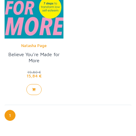
Natasha Page
Believe You’re Made for
More
19,80 €
15,84 €
1