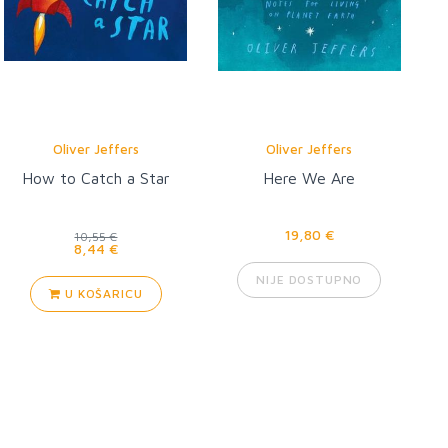
Oliver Jeffers
Oliver Jeffers
How to Catch a Star
Here We Are
19,80 €
10,55 €
8,44 €
NIJE DOSTUPNO
U KOŠARICU