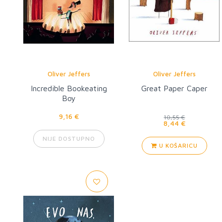
Oliver Jeffers
Oliver Jeffers
Incredible Bookeating
Great Paper Caper
Boy
9,16 €
10,55 €
8,44 €
NIJE DOSTUPNO
U KOŠARICU