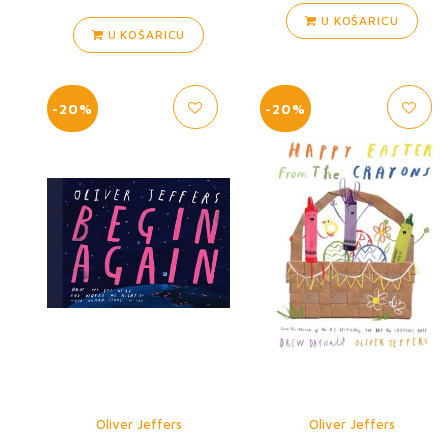
U KOŠARICU
U KOŠARICU
-20%
-20%
Oliver Jeffers
Oliver Jeffers