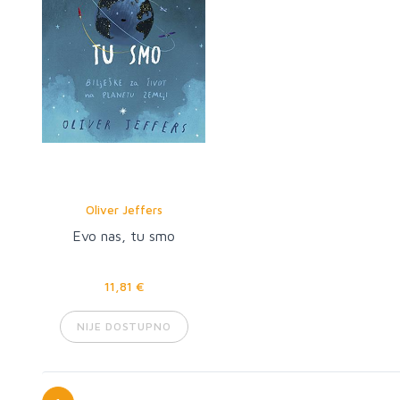
Oliver Jeffers
Evo nas, tu smo
11,81 €
NIJE DOSTUPNO