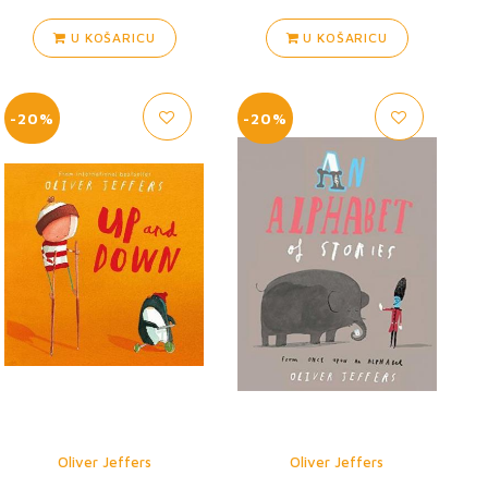
U KOŠARICU
U KOŠARICU
-20%
-20%
Oliver Jeffers
Oliver Jeffers