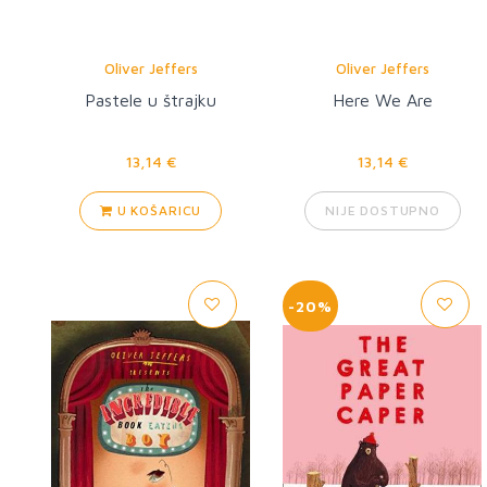
Oliver Jeffers
Oliver Jeffers
Pastele u štrajku
Here We Are
13,14 €
13,14 €
U KOŠARICU
NIJE DOSTUPNO
-20%