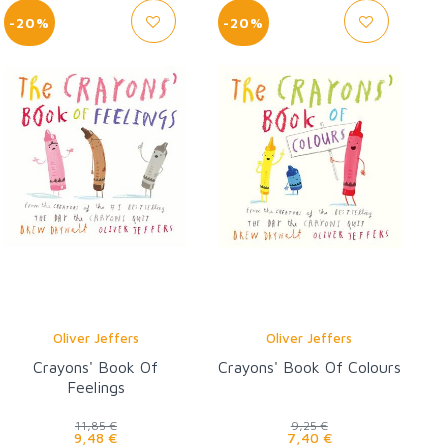
-20%
-20%
Oliver Jeffers
Oliver Jeffers
Crayons' Book Of
Crayons' Book Of Colours
Feelings
11,85 €
9,25 €
9,48 €
7,40 €