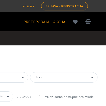
Knjižare
PRIJAVA / REGISTRACIJA
PRETPRODAJA
AKCIJA
proizvoda
Prikaži samo dostupne proizvode