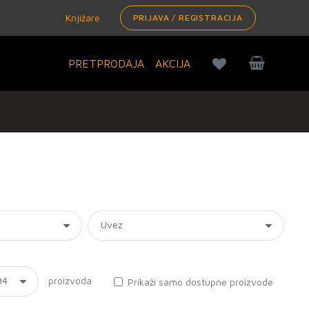
Knjižare
PRIJAVA / REGISTRACIJA
PRETPRODAJA
AKCIJA
proizvoda
Prikaži samo dostupne proizvode