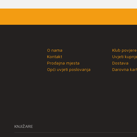
O nama
Klub povjere
Kontakt
Uvjeti kupnj
Prodajna mjesta
Dostava
Opći uvjeti poslovanja
Darovna kart
KNJIŽARE