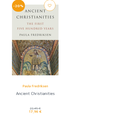
-20%
Paula Fredriksen
Ancient Christianities
22,45 €
17,96 €