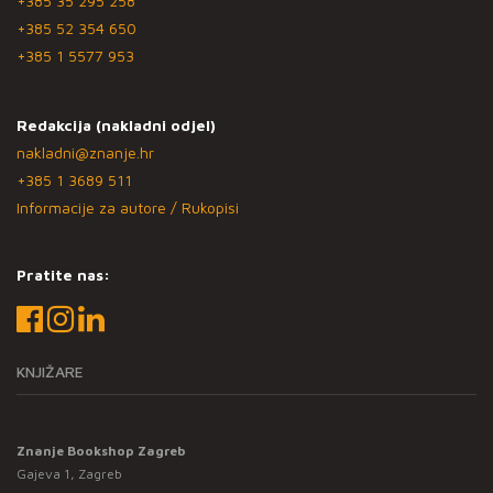
+385 35 295 258
+385 52 354 650
+385 1 5577 953
Redakcija (nakladni odjel)
nakladni@znanje.hr
+385 1 3689 511
Informacije za autore / Rukopisi
Pratite nas:
KNJIŽARE
Znanje Bookshop Zagreb
Gajeva 1, Zagreb