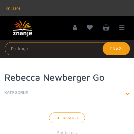
Knjižare
TRAŽI
Rebecca Newberger Go
KATEGORIJE
FILTRIRANJE
Sortiranje: