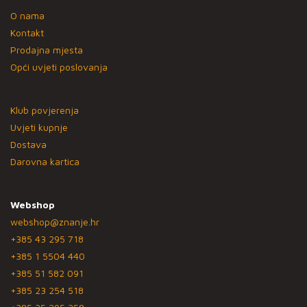
O nama
Kontakt
Prodajna mjesta
Opći uvjeti poslovanja
Klub povjerenja
Uvjeti kupnje
Dostava
Darovna kartica
Webshop
webshop@znanje.hr
+385 43 295 718
+385 1 5504 440
+385 51 582 091
+385 23 254 518