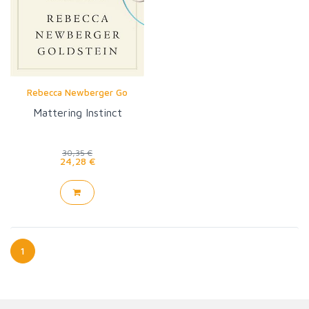
Rebecca Newberger Go
Mattering Instinct
30,35 €
24,28 €
1