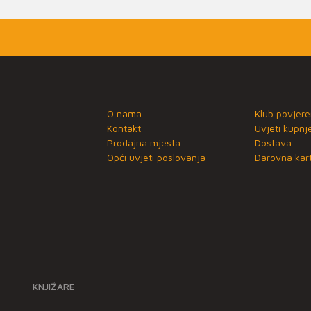
O nama
Klub povjere
Kontakt
Uvjeti kupnj
Prodajna mjesta
Dostava
Opći uvjeti poslovanja
Darovna kart
KNJIŽARE