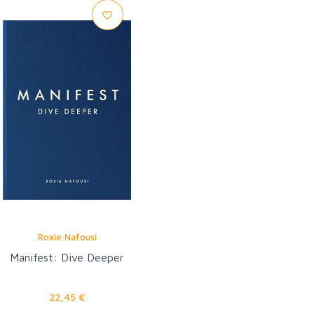
Roxie Nafousi
Manifest: Dive Deeper
22,45 €