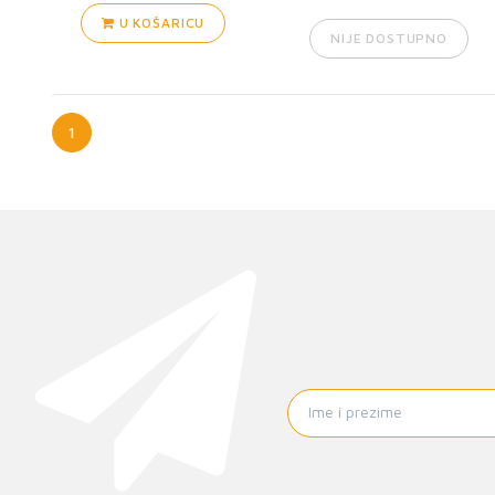
U KOŠARICU
NIJE DOSTUPNO
1