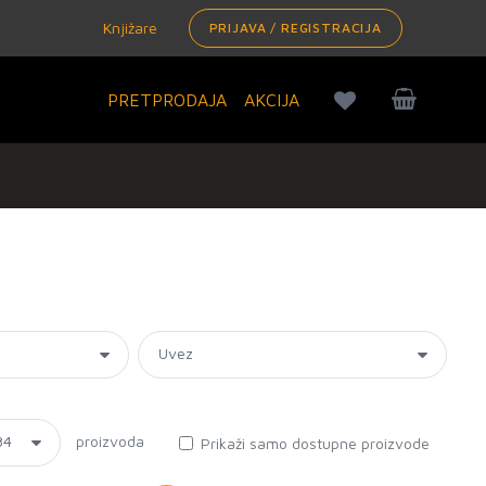
Knjižare
PRIJAVA / REGISTRACIJA
PRETPRODAJA
AKCIJA
proizvoda
Prikaži samo dostupne proizvode