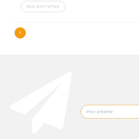
NIJE DOSTUPNO
1