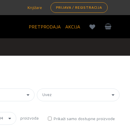
Knjižare
PRIJAVA / REGISTRACIJA
PRETPRODAJA
AKCIJA
proizvoda
Prikaži samo dostupne proizvode