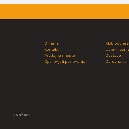
O nama
Klub povjere
Kontakt
Uvjeti kupnj
Prodajna mjesta
Dostava
Opći uvjeti poslovanja
Darovna kart
KNJIŽARE