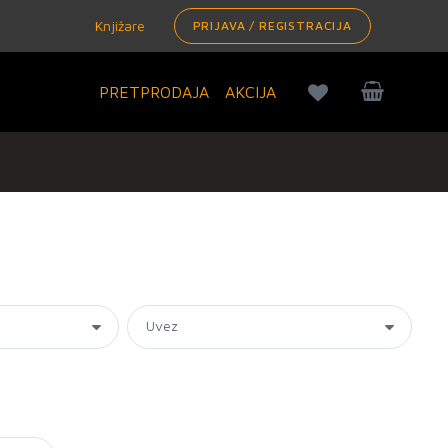
Knjižare
PRIJAVA / REGISTRACIJA
PRETPRODAJA
AKCIJA