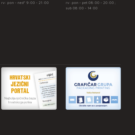
rv: pon - ned* 9:00 - 21:00
rv: pon - pet 08:00 - 20:00 ;
sub 08:00 - 14:00