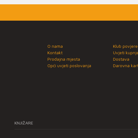
O nama
Klub povjere
Kontakt
Uvjeti kupnj
Prodajna mjesta
Dostava
Opći uvjeti poslovanja
Darovna kart
KNJIŽARE