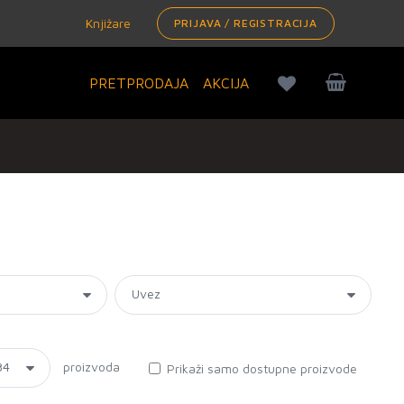
Knjižare
PRIJAVA / REGISTRACIJA
PRETPRODAJA
AKCIJA
proizvoda
Prikaži samo dostupne proizvode