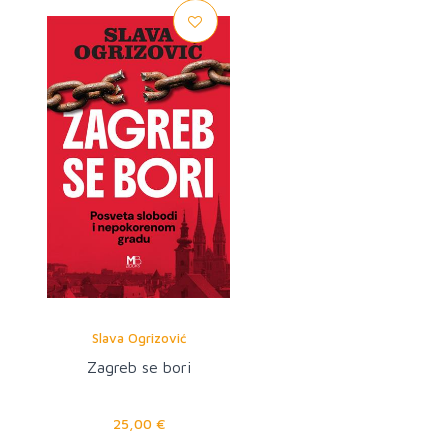
Slava Ogrizović
Zagreb se bori
25,00 €