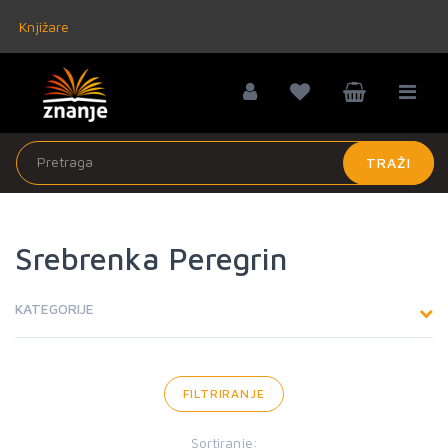
Knjižare
TRAŽI
Srebrenka Peregrin
KATEGORIJE
FILTRIRANJE
Sortiranje: