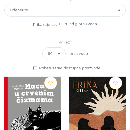
1 - 8 od
proizvoda
Prikazuje se:
8
Prikaz:
proizvoda
Prikaži samo dostupne proizvode