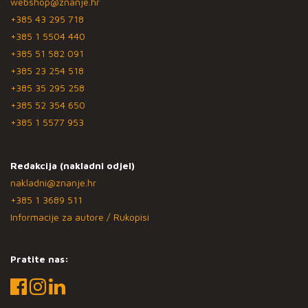
webshop@znanje.hr
+385 43 295 718
+385 1 5504 440
+385 51 582 091
+385 23 254 518
+385 35 295 258
+385 52 354 650
+385 1 5577 953
Redakcija (nakladni odjel)
nakladni@znanje.hr
+385 1 3689 511
Informacije za autore / Rukopisi
Pratite nas: