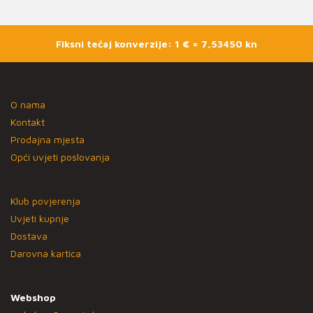
Fiksni tečaj konverzije: 1 € = 7,53450 kn
O nama
Kontakt
Prodajna mjesta
Opći uvjeti poslovanja
Klub povjerenja
Uvjeti kupnje
Dostava
Darovna kartica
Webshop