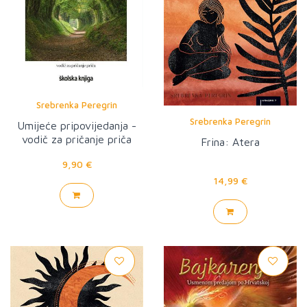
Srebrenka Peregrin
Srebrenka Peregrin
Umijeće pripovijedanja -
vodič za pričanje priča
Frina: Atera
9,90 €
14,99 €