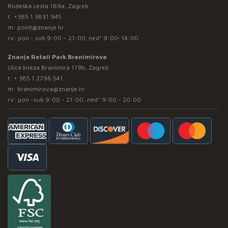
Rudeška cesta 169a, Zagreb
t:
+385 1 3831 945
m:
point@znanje.hr
rv: pon - sub 9:00 – 21:00; ned* 9:00-14:00
Znanje Retail Park Branimirova
Ulica kneza Branimira 119b, Zagreb
t:
+ 385 1 2796 541
m:
branimirova@znanje.hr
rv: pon -sub 9:00 - 21:00, ned* 9:00 - 20:00