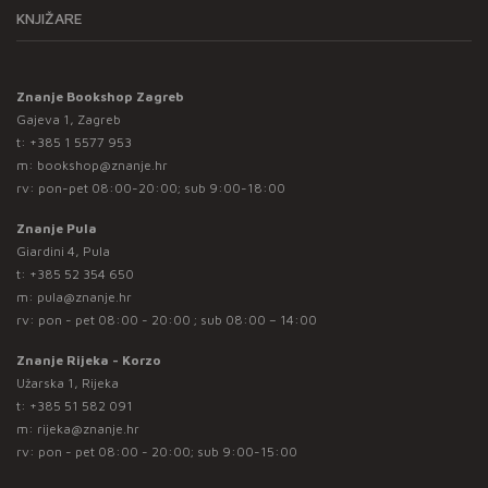
KNJIŽARE
Znanje Bookshop Zagreb
Gajeva 1, Zagreb
t:
+385 1 5577 953
m:
bookshop@znanje.hr
rv: pon-pet 08:00-20:00; sub 9:00-18:00
Znanje Pula
Giardini 4, Pula
t:
+385 52 354 650
m:
pula@znanje.hr
rv: pon - pet 08:00 - 20:00 ; sub 08:00 – 14:00
Znanje Rijeka - Korzo
Užarska 1, Rijeka
t:
+385 51 582 091
m:
rijeka@znanje.hr
rv: pon - pet 08:00 - 20:00; sub 9:00-15:00