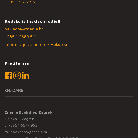
+385 1 5577 953
Redakcija (nakladni odjel)
nakladni@znanje.hr
+385 1 3689 511
Informacije za autore / Rukopisi
Pratite nas:
KNJIŽARE
Znanje Bookshop Zagreb
Gajeva 1, Zagreb
t:
+385 1 5577 953
m:
bookshop@znanje.hr