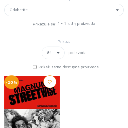
1 - 1 od
proizvoda
Prikazuje se:
1
Prikaz:
proizvoda
Prikaži samo dostupne proizvode
-20%