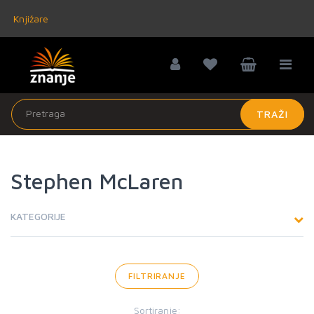
Knjižare
TRAŽI
Stephen McLaren
KATEGORIJE
FILTRIRANJE
Sortiranje: