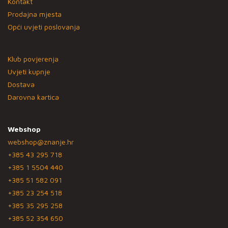
Kontakt
Prodajna mjesta
Opći uvjeti poslovanja
Klub povjerenja
Uvjeti kupnje
Dostava
Darovna kartica
Webshop
webshop@znanje.hr
+385 43 295 718
+385 1 5504 440
+385 51 582 091
+385 23 254 518
+385 35 295 258
+385 52 354 650