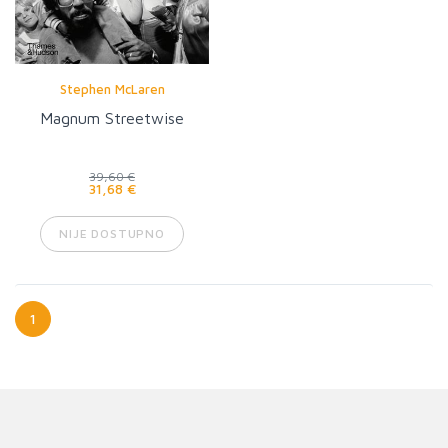
Stephen McLaren
Magnum Streetwise
39,60 €
31,68 €
NIJE DOSTUPNO
1